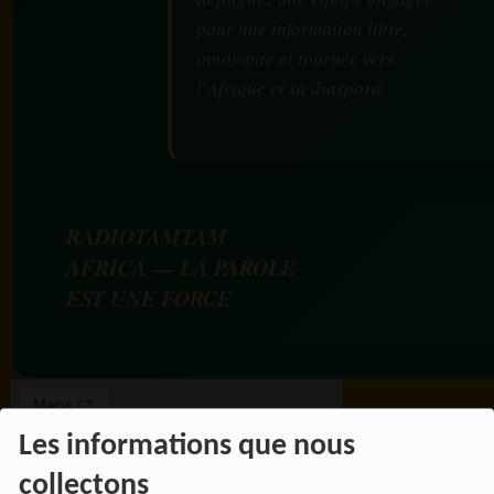
pour une information libre,
innovante et tournée vers
l’Afrique et sa diaspora.
RADIOTAMTAM
AFRICA — LA PAROLE
EST UNE FORCE
Les informations que nous
collectons