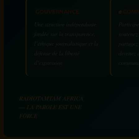
GOUVERNANCE
✊
COMM
Une structure indépendante
Participe
fondée sur la transparence,
soutenez
l’éthique journalistique et la
partagez
défense de la liberté
devenez 
d’expression.
communa
RADIOTAMTAM AFRICA
— LA PAROLE EST UNE
FORCE