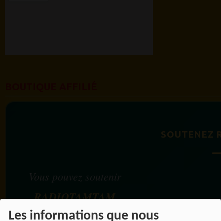
BOUTIQUE AFFILIÉ
SOUTENEZ 
Vous pouvez soutenir
RADIOTAMTAM
AFRICA
en effectuant
Les informations que nous