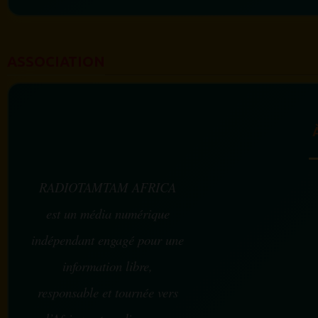
ASSOCIATION
RADIOTAMTAM AFRICA
est un média numérique
indépendant engagé pour une
information libre,
responsable et tournée vers