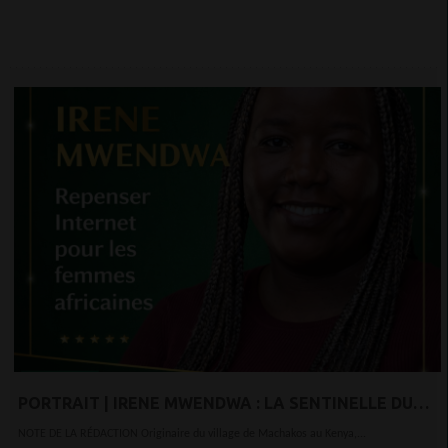
PORTRAIT | IRENE MWENDWA : LA SENTINELLE DU
NUMÉRIQUE AFRICAIN
NOTE DE LA RÉDACTION Originaire du village de Machakos au Kenya,...