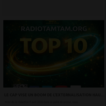
LE CAP VISE UN BOOM DE L'EXTERNALISATION HAUT
DE GAMME
Note de la rédaction 9 avril 2026 Dans ce point de presse, nous...