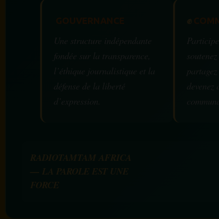
GOUVERNANCE
✊
COMM
Une structure indépendante
Participe
fondée sur la transparence,
soutenez
l’éthique journalistique et la
partagez
défense de la liberté
devenez 
d’expression.
communa
RADIOTAMTAM AFRICA
— LA PAROLE EST UNE
FORCE