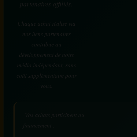
partenaires affiliés.
Chaque achat réalisé via
nos liens partenaires
contribue au
développement de notre
média indépendant, sans
coût supplémentaire pour
vous.
Vos achats participent au
financement :