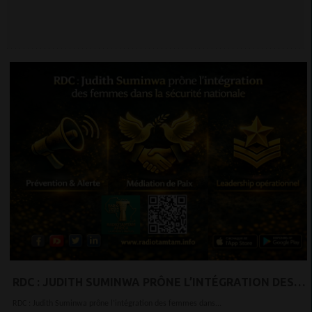
MAJEURE
RDC : JUDITH SUMINWA PRÔNE L’INTÉGRATION DES
FEMMES DANS LA SÉCURITÉ NATIONALE
RDC : Judith Suminwa prône l’intégration des femmes dans...