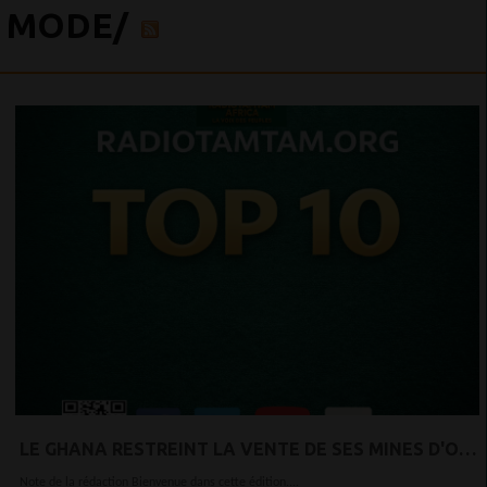
MODE/
LE GHANA RESTREINT LA VENTE DE SES MINES D'OR
AUX ENTREPRISES LOCALES.
Note de la rédaction Bienvenue dans cette édition....