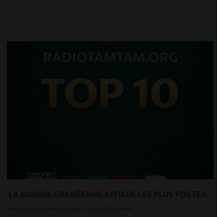
OCCIDENTALE, PLAN TRUMP
LA BOURSE GHANÉENNE AFFICHE LES PLUS FORTES
HAUSSES MONDIALES.
Note de la rédaction Le rapport d'aujourd'hui révèle...