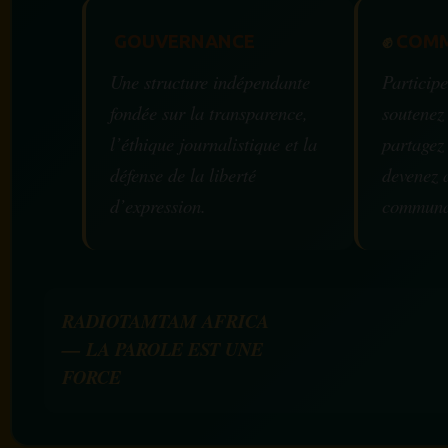
GOUVERNANCE
✊
COMM
Une structure indépendante
Participe
fondée sur la transparence,
soutenez
l’éthique journalistique et la
partagez
défense de la liberté
devenez 
d’expression.
communa
RADIOTAMTAM AFRICA
— LA PAROLE EST UNE
FORCE