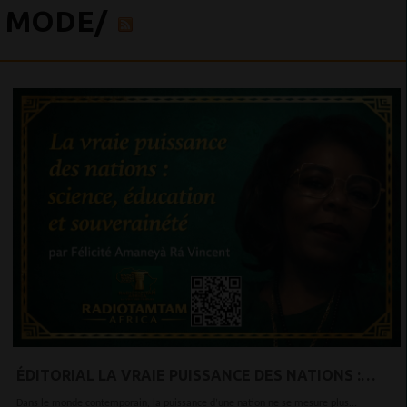
MODE/
ÉDITORIAL LA VRAIE PUISSANCE DES NATIONS :
SCIENCE, ÉDUCATION ET SOUVERAINETÉ LA VRAIE
Dans le monde contemporain, la puissance d’une nation ne se mesure plus...