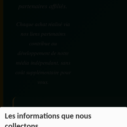
partenaires affiliés.
Chaque achat réalisé via
nos liens partenaires
contribue au
développement de notre
média indépendant, sans
coût supplémentaire pour
vous.
Vos achats participent au
Les informations que nous
financement :
collectons