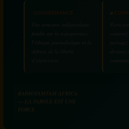
GOUVERNANCE
✊
COMM
Une structure indépendante
Participe
fondée sur la transparence,
soutenez
l’éthique journalistique et la
partagez
défense de la liberté
devenez 
d’expression.
communa
RADIOTAMTAM AFRICA
— LA PAROLE EST UNE
FORCE