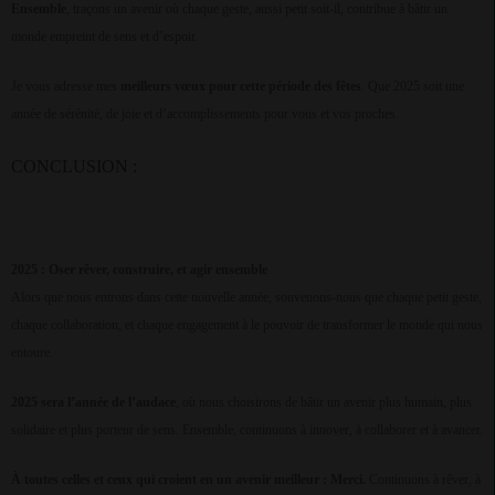
Ensemble
, traçons un avenir où chaque geste, aussi petit soit-il, contribue à bâtir un
monde empreint de sens et d’espoir.
Je vous adresse mes
meilleurs vœux pour cette période des fêtes
. Que 2025 soit une
année de sérénité, de joie et d’accomplissements pour vous et vos proches.
CONCLUSION :
2025 : Oser rêver, construire, et agir ensemble
Alors que nous entrons dans cette nouvelle année, souvenons-nous que chaque petit geste,
chaque collaboration, et chaque engagement à le pouvoir de transformer le monde qui nous
entoure.
2025 sera l’année de l’audace
, où nous choisirons de bâtir un avenir plus humain, plus
solidaire et plus porteur de sens. Ensemble, continuons à innover, à collaborer et à avancer.
À toutes celles et ceux qui croient en un avenir meilleur : Merci.
Continuons à rêver, à