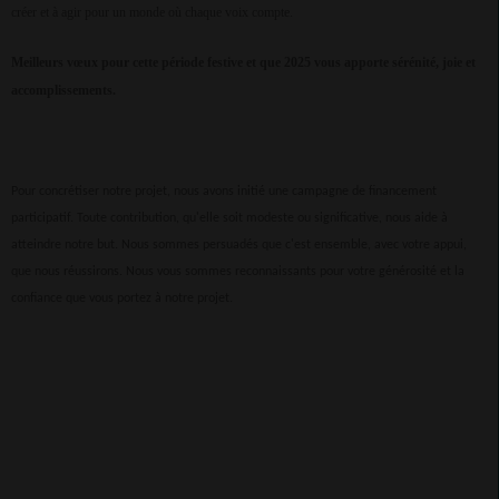
créer et à agir pour un monde où chaque voix compte.
Meilleurs vœux pour cette période festive et que 2025 vous apporte sérénité, joie et
accomplissements.
Pour concrétiser notre projet, nous avons initié une campagne de financement
participatif. Toute contribution, qu'elle soit modeste ou significative, nous aide à
atteindre notre but. Nous sommes persuadés que c'est ensemble, avec votre appui,
que nous réussirons. Nous vous sommes reconnaissants pour votre générosité et la
confiance que vous portez à notre projet.