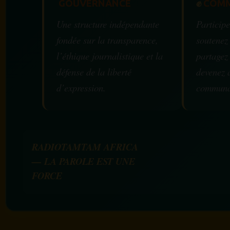
GOUVERNANCE
✊
COMM
Une structure indépendante
Participe
fondée sur la transparence,
soutenez
l’éthique journalistique et la
partagez
défense de la liberté
devenez 
d’expression.
communa
RADIOTAMTAM AFRICA
— LA PAROLE EST UNE
FORCE