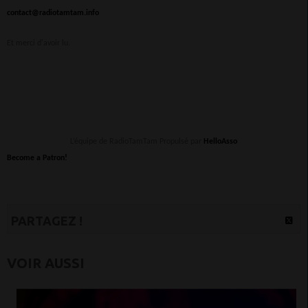
contact@radiotamtam.info
Et merci d'avoir lu.
L’équipe de RadioTamTam Propulsé par
HelloAsso
Become a Patron!
PARTAGEZ !
VOIR AUSSI