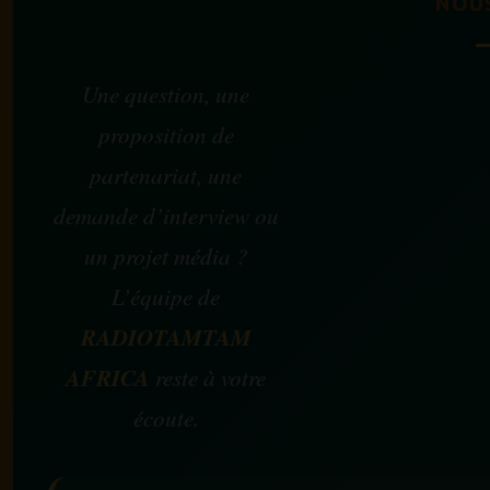
NOU
Une question, une
proposition de
partenariat, une
demande d’interview ou
un projet média ?
L’équipe de
RADIOTAMTAM
AFRICA
reste à votre
écoute.