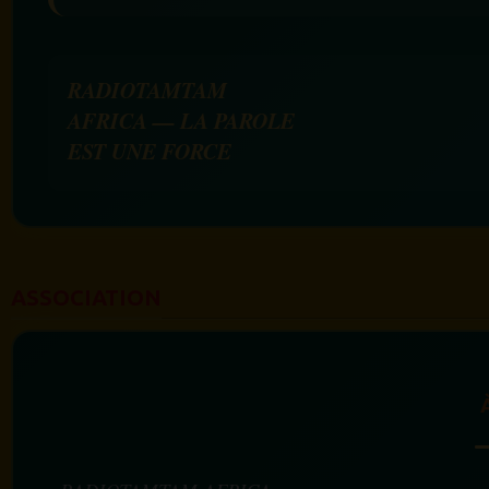
RADIOTAMTAM
AFRICA — LA PAROLE
EST UNE FORCE
ASSOCIATION