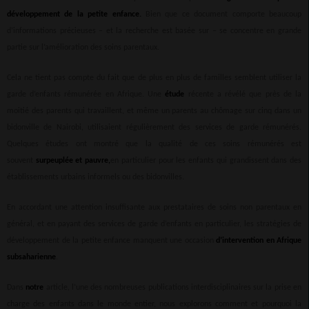
développement de la petite enfance.
Bien que ce document comporte beaucoup
d’informations précieuses – et la recherche est basée sur – se concentre en grande
partie sur l’amélioration des soins parentaux.
Cela ne tient pas compte du fait que de plus en plus de familles semblent utiliser la
garde d’enfants rémunérée en Afrique. Une
étude
récente a révélé que près de la
moitié des parents qui travaillent, et même un parents au chômage sur cinq dans un
bidonville de Nairobi, utilisaient régulièrement des services de garde rémunérés.
Quelques études ont montré que la qualité de ces soins rémunérés est
souvent
surpeuplée et pauvre,
en particulier pour les enfants qui grandissent dans des
établissements urbains informels ou des bidonvilles.
En accordant une attention insuffisante aux prestataires de soins non parentaux en
général, et en payant des services de garde d’enfants en particulier, les stratégies de
développement de la petite enfance manquent une occasion
d’intervention en Afrique
subsaharienne
.
Dans
notre
article, l’une des nombreuses publications interdisciplinaires sur la prise en
charge des enfants dans le monde entier, nous explorons comment et pourquoi la