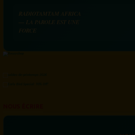
RADIOTAMTAM AFRICA
— LA PAROLE EST UNE
FORCE
NOUS ÉCRIRE