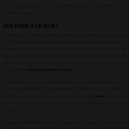
femmes, cette question n’est pas une priorité absolue pour les décideurs et les
détenteurs de budget.
QUE FAIRE À CE SUJET
Premièrement, les chercheurs doivent documenter et comprendre la situation actuelle
afin de sortir cette question de l’ombre. Nous avons besoin de données plus nombreux
et de meilleure qualité sur l’endroit où les jeunes enfants passent leurs journées et qui
s’occupe réellement d’eux. Nous devons également en apprendre davantage sur les
fournisseurs et la qualité des services de garde d’enfants. (Nous y travaillons dans le
cadre de l’étude
Nairobi Early Childcare in Slums
.)
Deuxièmement, nous devons comprendre l’économie de la prestation des services de
garde dans les bidonvilles, afin de construire des modèles de financement. Quelle est
la taille du « marché » et qu’est-ce que l’argent achète? Une
étude a
montré que le
ratio moyen adulte-enfant était de 1 adulte pour une moyenne de 22 enfants de moins
de cinq ans.
Et comment COVID-19 affecte-t-il tout ce qui précède? Par exemple, à quoi ressemble