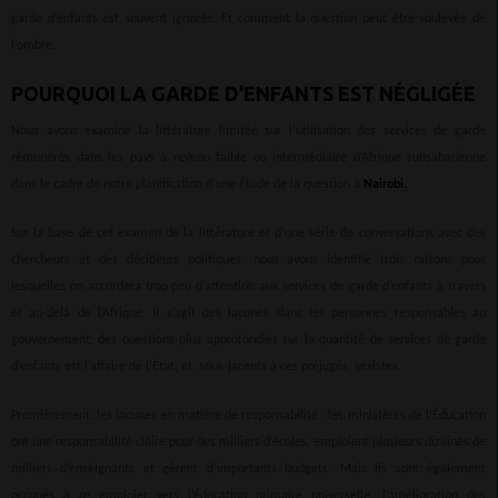
garde d’enfants est souvent ignorée. Et comment la question peut être soulevée de
l’ombre.
POURQUOI LA GARDE D’ENFANTS EST NÉGLIGÉE
Nous avons examiné la littérature limitée sur l’utilisation des services de garde
rémunérés dans les pays à revenu faible ou intermédiaire d’Afrique subsaharienne
dans le cadre de notre planification d’une étude de la question à
Nairobi.
Sur la base de cet examen de la littérature et d’une série de conversations avec des
chercheurs et des décideurs politiques, nous avons identifié trois raisons pour
lesquelles on accordera trop peu d’attention aux services de garde d’enfants à travers
et au-delà de l’Afrique. Il s’agit des lacunes dans les personnes responsables au
gouvernement; des questions plus approfondies sur la quantité de services de garde
d’enfants est l’affaire de l’État; et, sous-jacents à ces préjugés, sexistes.
Premièrement, les lacunes en matière de responsabilité : les ministères de l’Éducation
ont une responsabilité claire pour des milliers d’écoles, emploient plusieurs dizaines de
milliers d’enseignants et gèrent d’importants budgets. Mais ils sont également
occupés à œ emploier vers l’éducation primaire universelle, l’amélioration des