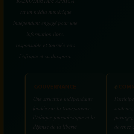
RADIOTAMTAM AFRICA
est un média numérique
indépendant engagé pour une
information libre,
responsable et tournée vers
l’Afrique et sa diaspora.
GOUVERNANCE
✊
COMM
Une structure indépendante
Participe
fondée sur la transparence,
soutenez
l’éthique journalistique et la
partagez
défense de la liberté
devenez 