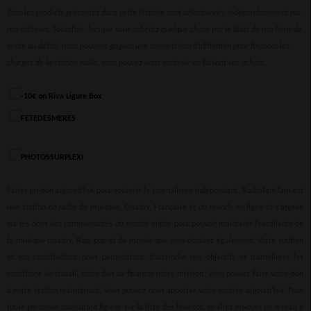
Tous les produits présentés dans cette histoire sont sélectionnés indépendamment par
nos éditeurs. Toutefois, lorsque vous achetez quelque chose par le biais de nos liens de
vente au détail, nous pouvons gagner une commission d’affiliation pour financer les
charges de la station radio, vous pouvez nous soutenir en faisant vos achats.
Faites un don aujourd’hui pour soutenir le journalisme indépendant. RadioTamTam est
une station de radio de musique, Country, Française et du monde en ligne et s’appuie
sur les dons des communautés du monde entier pour pouvoir maintenir l’excellente de
la musique country, Rap, pop et du monde que vous écoutez également. Votre soutien
et vos contributions nous permettrons d’atteindre nos objectifs et d’améliorer les
conditions de travail. Votre don va financer notre mission. Vous pouvez faire votre don
à notre station maintenant. Vous pouvez nous apporter votre soutien aujourd'hui. Pour
toute personne souhaitant figurer sur la liste des lève-tôt, veuillez envoyer un e-mail à