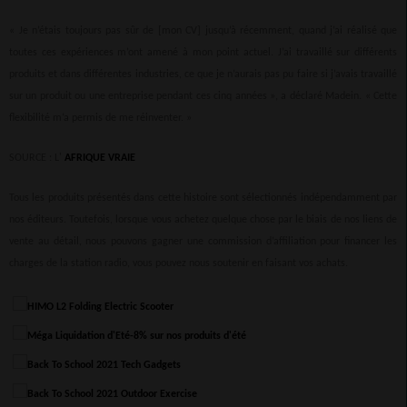
« Je n’étais toujours pas sûr de [mon CV] jusqu’à récemment, quand j’ai réalisé que
toutes ces expériences m’ont amené à mon point actuel. J’ai travaillé sur différents
produits et dans différentes industries, ce que je n’aurais pas pu faire si j’avais travaillé
sur un produit ou une entreprise pendant ces cinq années », a déclaré Madein. « Cette
flexibilité m’a permis de me réinventer. »
SOURCE : L'
AFRIQUE VRAIE
Tous les produits présentés dans cette histoire sont sélectionnés indépendamment par
nos éditeurs. Toutefois, lorsque vous achetez quelque chose par le biais de nos liens de
vente au détail, nous pouvons gagner une commission d’affiliation pour financer les
charges de la station radio, vous pouvez nous soutenir en faisant vos achats.