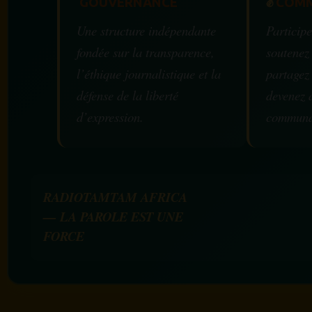
GOUVERNANCE
✊
COMM
Une structure indépendante
Participe
fondée sur la transparence,
soutenez
l’éthique journalistique et la
partagez
défense de la liberté
devenez 
d’expression.
communa
RADIOTAMTAM AFRICA
— LA PAROLE EST UNE
FORCE