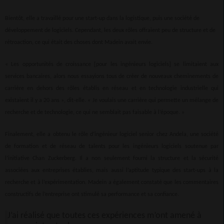
Bientôt, elle a travaillé pour une start-up dans la logistique, puis une société de
développement de logiciels. Cependant, les deux rôles offraient peu de structure et de
rétroaction, ce qui était des choses dont Madein avait envie.
« Les opportunités de croissance [pour les ingénieurs logiciels] se limitaient aux
services bancaires, alors nous essayions tous de créer de nouveaux cheminements de
carrière en dehors des rôles établis en réseau et en technologie industrielle qui
existaient il y a 20 ans », dit-elle. « Je voulais une carrière qui permette un mélange de
recherche et de technologie, ce qui ne semblait pas faisable à l’époque. »
Finalement, elle a obtenu le rôle d’ingénieur logiciel senior chez Andela, une société
de formation et de réseau de talents pour les ingénieurs logiciels soutenue par
l’initiative Chan Zuckerberg. Il a non seulement fourni la structure et la sécurité
associées aux entreprises établies, mais aussi l’aptitude typique des start-ups à la
recherche et à l’expérimentation. Madein a également constaté que les commentaires
constructifs de l’entreprise ont stimulé sa performance et sa confiance.
J’ai réalisé que toutes ces expériences m’ont amené à