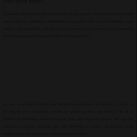
mon point actuel.
Cependant, elle était la seule voix féminine de son équipe. C’est encore un phénomène
courant dans les industries à prédominance masculine telles que la technologie, mais
Madein reste positif. Elle croit que cela peut être résolu en recherchant consciemment
des femmes via des embauches et des références ciblées.
Ces jours-ci, le rôle de Madein chez Microsoft la voit prendre des décisions à la fois sur
les logiciels et la conception, un rêve de carrière qu’elle avait depuis la fin de sa
maîtrise en interaction homme-machine. Mais plus important encore, elle apprécie
mieux les avantages d’adopter une voie détournée et espère que d’autres seront
inspirés à formuler un plan de carrière qui leur convient.