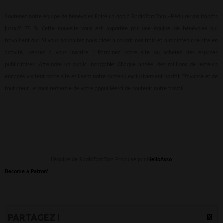
Soutenez notre équipe de bénévoles Faire un don à RadioTamTam –Réduire vos impôts
jusqu’à 75 % Cette nouvelle vous est apportée par une équipe de bénévoles qui
travaillent dur. Si vous souhaitez nous aider à couvrir nos frais et à maintenir ce site en
activité, pensez à vous inscrire ! Parrainez notre site ou achetez des espaces
publicitaires. Atteindre un public incroyable: Chaque année, des millions de lecteurs
engagés visitent notre site et lisent notre contenu exclusivement positif. D’avance et de
tout cœur, je vous remercie de votre appui Merci de soutenir notre travail
L’équipe de RadioTamTam Propulsé par
HelloAsso
Become a Patron!
PARTAGEZ !