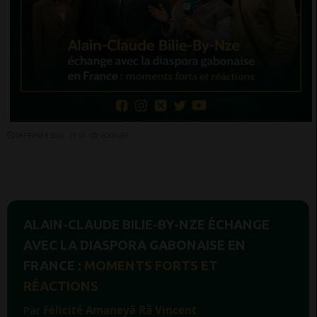
08 FÉVRIER 2026 - 19:14 -
1620VUES
ALAIN-CLAUDE BILIE-BY-NZE ÉCHANGE
AVEC LA DIASPORA GABONAISE EN
FRANCE :
MOMENTS FORTS ET
RÉACTIONS
Par
Félicité Amaneyâ Râ Vincent