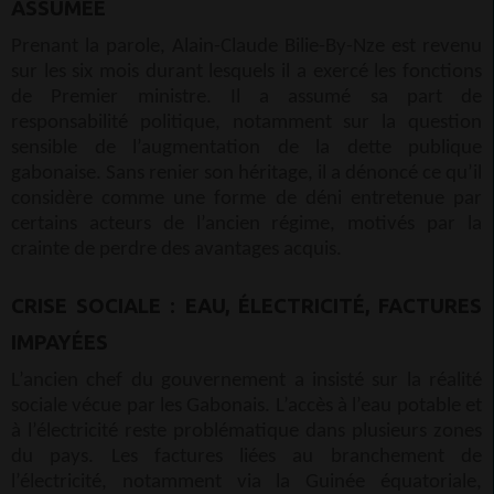
ASSUMÉE
Prenant la parole, Alain-Claude Bilie-By-Nze est revenu
sur les six mois durant lesquels il a exercé les fonctions
de Premier ministre. Il a assumé sa part de
responsabilité politique, notamment sur la question
sensible de l’augmentation de la dette publique
gabonaise. Sans renier son héritage, il a dénoncé ce qu’il
considère comme une forme de déni entretenue par
certains acteurs de l’ancien régime, motivés par la
crainte de perdre des avantages acquis.
CRISE SOCIALE : EAU, ÉLECTRICITÉ, FACTURES
IMPAYÉES
L’ancien chef du gouvernement a insisté sur la réalité
sociale vécue par les Gabonais. L’accès à l’eau potable et
à l’électricité reste problématique dans plusieurs zones
du pays. Les factures liées au branchement de
l’électricité, notamment via la Guinée équatoriale,