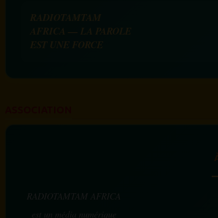
RADIOTAMTAM
AFRICA — LA PAROLE
EST UNE FORCE
ASSOCIATION
RADIOTAMTAM AFRICA
est un média numérique