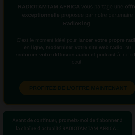
RADIOTAMTAM AFRICA
vous partage une
offr
exceptionnelle
proposée par notre partenaire
RadioKing
C’est le moment idéal pour
lancer votre propre rad
en ligne
,
moderniser votre site web radio
, ou
renforcer votre diffusion audio et podcast
à moind
coût.
PROFITEZ DE L’OFFRE MAINTENANT
Avant de continuer, promets-moi de t'abonner à
la chaîne d'actualité RADIOTAMTAM AFRICA :