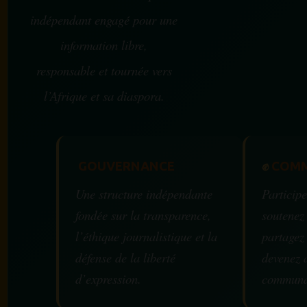
indépendant engagé pour une
information libre,
responsable et tournée vers
l’Afrique et sa diaspora.
GOUVERNANCE
✊
COMM
Une structure indépendante
Participe
fondée sur la transparence,
soutenez
l’éthique journalistique et la
partagez
défense de la liberté
devenez 
d’expression.
communa