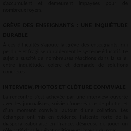
s’accumulent et demeurent impayées pour de
nombreux foyers.
GRÈVE DES ENSEIGNANTS : UNE INQUIÉTUDE
DURABLE
À ces difficultés s’ajoute la grève des enseignants, qui
perdure et fragilise durablement le système éducatif. Le
sujet a suscité de nombreuses réactions dans la salle,
entre inquiétude, colère et demande de solutions
concrètes.
INTERVIEW, PHOTOS ET CLÔTURE CONVIVIALE
La rencontre s’est achevée par une interview ouverte
avec les journalistes, suivie d’une séance de photos et
d’un moment convivial autour d’une collation. Les
échanges ont mis en évidence l’attente forte de la
diaspora gabonaise en France, désireuse de jouer un
rôle actif dans le débat politique et l’avenir du pays.