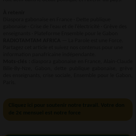
À retenir
Diaspora gabonaise en France · Dette publique
gabonaise · Crise de l’eau et de l’électricité · Grève des
enseignants · Plateforme Ensemble pour le Gabon
RADIOTAMTAM AFRICA
— La Parole est une Force.
Partagez cet article et suivez nos contenus pour une
information panafricaine indépendante.
Mots-clés :
diaspora gabonaise en France, Alain-Claude
Bilie-By-Nze, Gabon, dette publique gabonaise, grève
des enseignants, crise sociale, Ensemble pour le Gabon,
Paris.
Cliquez ici pour soutenir notre travail. Votre don
de 2€ mensuel est notre force