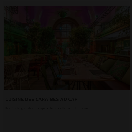
CUISINE DES CARAÏBES AU CAP
Recréer le goût des Tropiques dans la ville mère Le menu...