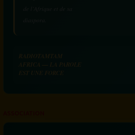
de l’Afrique et de sa
diaspora.
RADIOTAMTAM
AFRICA — LA PAROLE
EST UNE FORCE
ASSOCIATION