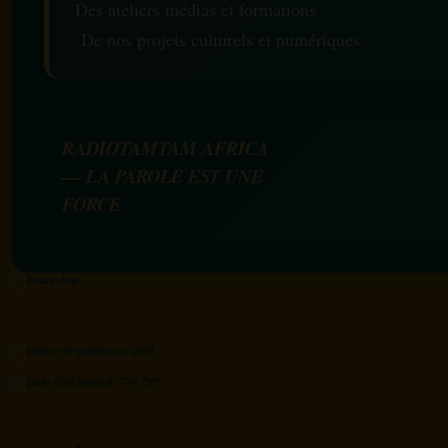
Des ateliers médias et formations
De nos projets culturels et numériques
RADIOTAMTAM AFRICA
— LA PAROLE EST UNE
FORCE