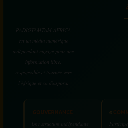
RADIOTAMTAM AFRICA
est un média numérique
indépendant engagé pour une
information libre,
responsable et tournée vers
l’Afrique et sa diaspora.
GOUVERNANCE
✊
COMM
Une structure indépendante
Participe