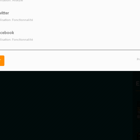
ilisation: Analyse
itter
ilisation: Fonctionnalité
acebook
P
ilisation: Fonctionnalité
Pr
r
E