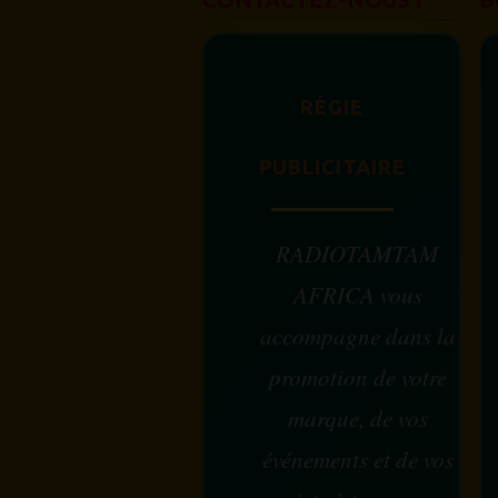
RÉGIE
PUBLICITAIRE
RADIOTAMTAM
AFRICA vous
accompagne dans la
promotion de votre
marque, de vos
événements et de vos