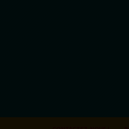
CONTACTEZ-NOUS !
B