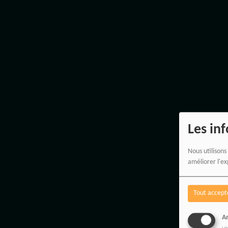
Les in
Nous utilisons
améliorer l'ex
Tout accept
An