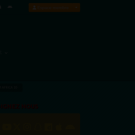
Espace membre
E
 AFRICA 10
OIGNEZ NOUS