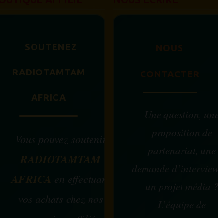
SOUTENEZ
NOUS
RADIOTAMTAM
CONTACTER
AFRICA
Une question, un
proposition de
Vous pouvez soutenir
partenariat, une
RADIOTAMTAM
demande d’intervie
AFRICA
en effectuant
un projet média 
vos achats chez nos
L’équipe de