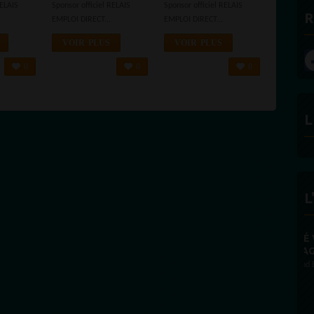
RELAIS
Sponsor officiel RELAIS
Sponsor officiel RELAIS
R
EMPLOI DIRECT...
EMPLOI DIRECT...
VOIR PLUS
VOIR PLUS
0
0
0
L
L