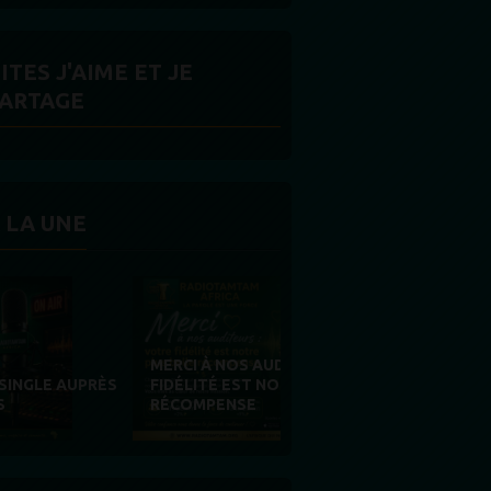
ITES J'AIME ET JE
ARTAGE
 LA UNE
MERCI À NOS AUDITEURS : VOTRE
FIDÉLITÉ EST NOTRE PLUS BELLE
RÉCOMPENSE