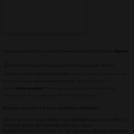
Nous avons une petite faveur à vous demander pour soutenir notre travail
Cliquez ici
À propos de Félicité Amaneyâ Râ VINCENT
-
Rédactrice en chef à RADIOTAMTAM AFRICA
, Félicité s'engage à façonner la radio
de demain pour une
Afrique prospère, inspirante
, et prête à illuminer le
monde.
Restons en contact
N'hésitez pas à nous contacter. Nos équipes vous
répondront dans les plus brefs délais.
Pour un Article Sponsorisé
Bonjour à toutes et à tous, auditrices, auditeurs,
Bienvenue dans
votre rendez-vous quotidien avec la vérité
: la ©
Revue de presse de l’actualité africaine
, signée
RADIOTAMTAM AFRICA
–
la voix forte, libre et affranchie