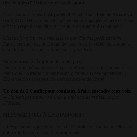
des Peuples d’Afrique et de sa diaspora.
Nous sommes le
jeudi 24 juillet 2025
, et je suis
Félicité Amaneyâ
Râ VINCENT
, journaliste indépendante, engagée, et fière de vous
offrir un regard sans filtre sur les faits marquants du continent.
Chaque jour, ici, vous entendez ce que d'autres préfèrent taire.
Pas de censure, pas de langue de bois : juste la vérité, dans toute sa
complexité, sa beauté, sa douleur, sa grandeur.
Soutenez une voix qui ne tremble pas.
Parce qu’un média libre ne vit pas d’illusions mais de soutien réel.
Parce que l’Afrique n’a pas besoin d’“aide au développement” :
Elle a besoin de respect, de souveraineté et de liberté.
Un don de
2 €
suffit pour continuer à faire entendre cette voix
.
➡
Un petit geste pour vous, un grand acte de résistance pour
l’Afrique.
MESSAGE FORT À LA DIASPORA :
« Les personnes qui cherchent à te contrôler sont souvent celles qui
ont perdu le contrôle sur leur propre vie.