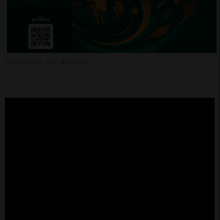
24 JUILLET 2025 - 15:39 -
2010VUES