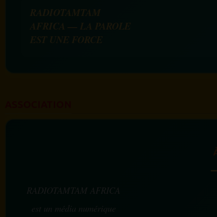
RADIOTAMTAM
AFRICA — LA PAROLE
EST UNE FORCE
ASSOCIATION
RADIOTAMTAM AFRICA
est un média numérique