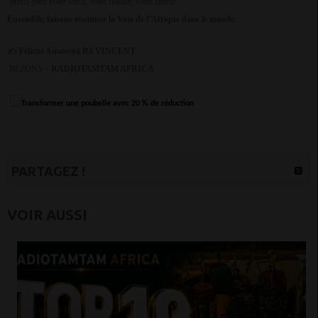
Merci pour votre force, votre fidélité, votre amour.
Ensemble, faisons résonner la Voix de l’Afrique dans le monde.
✍
Félicité Amaneyâ Râ VINCENT
BEZONS –
RADIOTAMTAM AFRICA
PARTAGEZ !
VOIR AUSSI