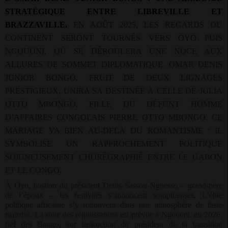
STRATÉGIQUE ENTRE LIBREVILLE ET
BRAZZAVILLE.
EN AOÛT 2025, LES REGARDS DU
CONTINENT SERONT TOURNÉS VERS OYO PUIS
NGOUONI, OÙ SE DÉROULERA UNE NOCE AUX
ALLURES DE SOMMET DIPLOMATIQUE. OMAR DENIS
JUNIOR BONGO, FRUIT DE DEUX LIGNAGES
PRESTIGIEUX, UNIRA SA DESTINÉE À CELLE DE JULIA
OTTO MBONGO, FILLE DU DÉFUNT HOMME
D’AFFAIRES CONGOLAIS PIERRE OTTO MBONGO. CE
MARIAGE VA BIEN AU-DELÀ DU ROMANTISME : IL
SYMBOLISE UN RAPPROCHEMENT POLITIQUE
SOIGNEUSEMENT CHORÉGRAPHIÉ ENTRE LE GABON
ET LE CONGO.
À Oyo, bastion du président Denis Sassou-Nguesso – grand-père
de l’époux – les festivités s’annoncent somptueuses. L’élite
politique africaine s’y retrouvera dans une atmosphère de faste
maîtrisé. La suite des réjouissances est prévue à Ngouoni, en 2026,
fief des Bongo, sur instruction du président de la transition