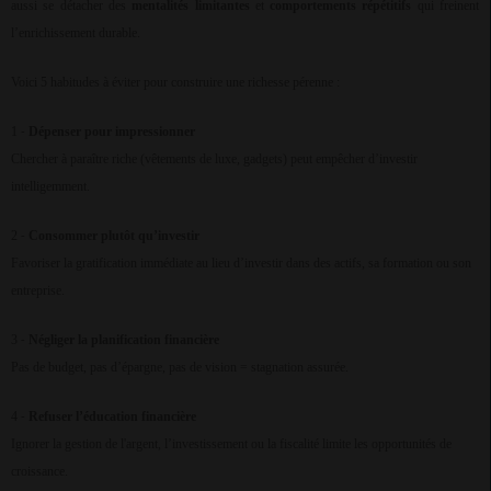
aussi se détacher des
mentalités limitantes
et
comportements répétitifs
qui freinent
l’enrichissement durable.
Voici 5 habitudes à éviter pour construire une richesse pérenne :
1
Dépenser pour impressionner
-
Chercher à paraître riche (vêtements de luxe, gadgets) peut empêcher d’investir
intelligemment.
2
Consommer plutôt qu’investir
-
Favoriser la gratification immédiate au lieu d’investir dans des actifs, sa formation ou son
entreprise.
3
Négliger la planification financière
-
Pas de budget, pas d’épargne, pas de vision = stagnation assurée.
4
Refuser l’éducation financière
-
Ignorer la gestion de l'argent, l’investissement ou la fiscalité limite les opportunités de
croissance.