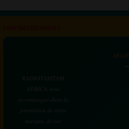
CONTACTEZ-NOUS !
RÉGIE
RADIOTAMTAM
AFRICA vous
accompagne dans la
promotion de votre
marque, de vos