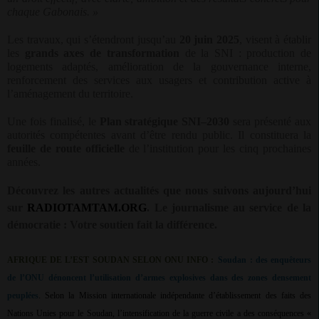
chaque Gabonais. »
Les travaux, qui s’étendront jusqu’au
20 juin 2025
, visent à établir
les
grands axes de transformation
de la SNI : production de
logements adaptés, amélioration de la gouvernance interne,
renforcement des services aux usagers et contribution active à
l’aménagement du territoire.
Une fois finalisé, le
Plan stratégique SNI–2030
sera présenté aux
autorités compétentes avant d’être rendu public. Il constituera la
feuille de route officielle
de l’institution pour les cinq prochaines
années.
Découvrez les autres actualités que nous suivons aujourd’hui
sur
RADIOTAMTAM.ORG
.
Le journalisme au service de la
démocratie : Votre soutien fait la différence.
AFRIQUE DE L’EST SOUDAN SELON ONU INFO :
Soudan : des enquêteurs
de l’ONU dénoncent l’utilisation d’armes explosives dans des zones densement
peuplées
. Selon la Mission internationale indépendante d’établissement des faits des
Nations Unies pour le Soudan, l’intensification de la guerre civile a des conséquences «