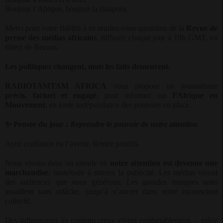
Bonjour l’Afrique, bonjour la diaspora,
Merci pour votre fidélité à ce rendez-vous quotidien de la
Revue de
presse des médias africains
, diffusée chaque jour à 19h GMT, en
direct de Bezons.
Les politiques changent, mais les faits demeurent.
RADIOTAMTAM AFRICA
vous propose un journalisme
précis, factuel et engagé
, pour informer sur
l’Afrique en
Mouvement
, en toute indépendance des pouvoirs en place.
✨
Pensée du jour :
Reprendre le pouvoir de notre attention
Ayez confiance en l’avenir. Restez positifs.
Nous vivons dans un monde où
notre attention est devenue une
marchandise
, monétisée à travers la publicité. Les médias vivent
des audiences que nous générons. Les grandes marques nous
assaillent sans relâche, jusqu’à s’ancrer dans notre inconscient
collectif.
Des influenceurs au contenu creux vivent confortablement… grâce