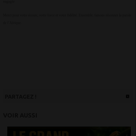
engagée.
Merci pour votre écoute, votre force et votre fidélité. Ensemble, faisons résonner la parole
de l’Afrique.
PARTAGEZ !
VOIR AUSSI