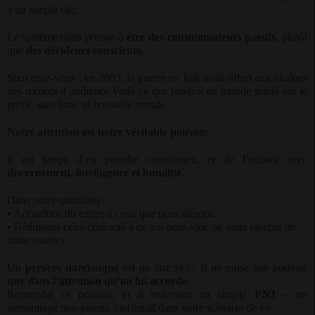
à un simple clic.
Le système nous pousse à
être des consommateurs passifs
, plutôt
que
des décideurs conscients
.
Souvenez-vous : en 2003, la guerre en Irak avait offert aux chaînes
des records d’audience.Voilà ce que produit un monde guidé par le
profit, sans âme, ni boussole morale.
Notre attention est notre véritable pouvoir.
Il est temps d’en prendre conscience, et de l’utiliser avec
discernement, intelligence et humilité
.
Dans notre quotidien :
• Accordons du temps à ceux que nous aimons.
• Réduisons celui consacré à ce qui nous vide ou nous éloigne de
notre essence.
Un
pervers narcissique
est un être vide. Il ne puise son pouvoir
que dans l’attention qu’on lui accorde
.
Retirez-lui ce pouvoir, et il redevient un simple
PNJ
– un
personnage non joueur, inoffensif dans votre scénario de vie.