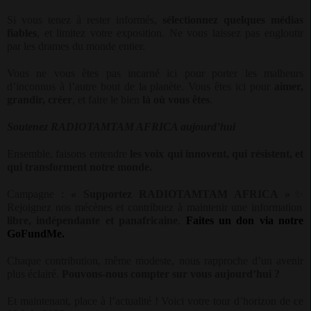
Si vous tenez à rester informés,
sélectionnez quelques médias
fiables
, et limitez votre exposition. Ne vous laissez pas engloutir
par les drames du monde entier.
Vous ne vous êtes pas incarné ici pour porter les malheurs
d’inconnus à l’autre bout de la planète. Vous êtes ici pour
aimer,
grandir, créer
, et faire le bien
là où vous êtes
.
Soutenez RADIOTAMTAM AFRICA aujourd’hui
Ensemble, faisons entendre
les voix qui innovent, qui résistent, et
qui transforment notre monde.
Campagne :
« Supportez RADIOTAMTAM AFRICA »
✨
Rejoignez nos mécènes et contribuez à maintenir une information
libre, indépendante et panafricaine
.
Faites un don via notre
GoFundMe.
Chaque contribution, même modeste, nous rapproche d’un avenir
plus éclairé.
Pouvons-nous compter sur vous aujourd’hui ?
Et maintenant, place à l’actualité ! Voici votre tour d’horizon de ce