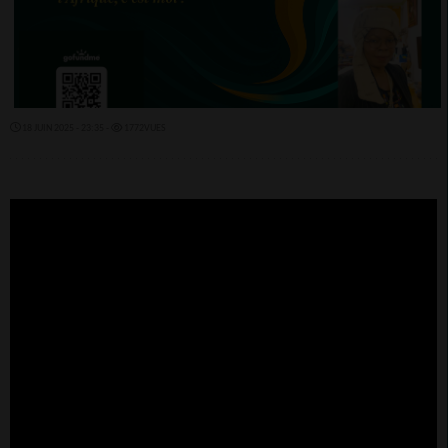
18 JUIN 2025 - 23:35 -
1772VUES