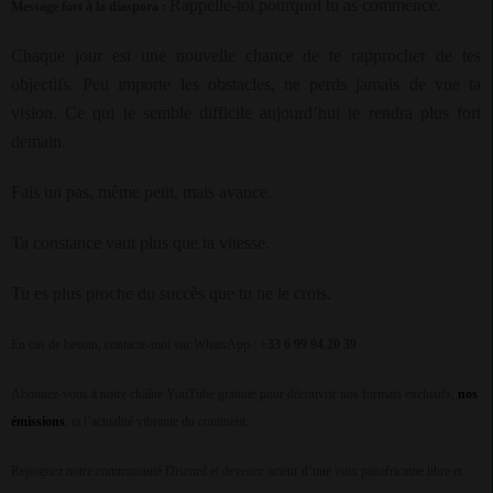
Rappelle-toi pourquoi tu as commencé.
Message fort à la diaspora :
Chaque jour est une nouvelle chance de te rapprocher de tes
objectifs. Peu importe les obstacles, ne perds jamais de vue ta
vision. Ce qui te semble difficile aujourd’hui te rendra plus fort
demain.
Fais un pas, même petit, mais avance.
Ta constance vaut plus que ta vitesse.
Tu es plus proche du succès que tu ne le crois.
En cas de besoin, contacte-moi sur WhatsApp : +
33 6 99 94 20 39
Abonnez-vous à notre chaîne YouTube gratuite pour découvrir nos formats exclusifs,
nos
émissions
, et l’actualité vibrante du continent.
Rejoignez notre communauté Discord et devenez acteur d’une voix panafricaine libre et