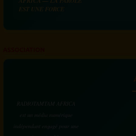
AFRICA — LA PAROLE
EST UNE FORCE
ASSOCIATION
RADIOTAMTAM AFRICA
est un média numérique
indépendant engagé pour une