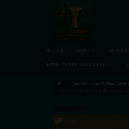
ACCUEIL
RADIO
ACTUALI
FAITES UN DON AUJOURD'HUI
Actualité en continu /Politique/Culture/
© Revue de presse des médias africains du 01 avr
DÉDICACES
LoreG