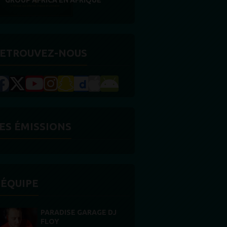
GROUP AFRICA EN AFRIQUE
ETROUVEZ-NOUS
ES ÉMISSIONS
'ÉQUIPE
PARADISE GARAGE DJ
FLOY