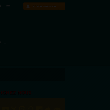
Espace membre
E
OIGNEZ NOUS