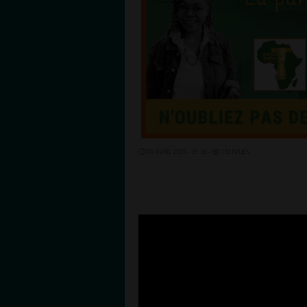
01 AVRIL 2025 - 15:35 -
2311VUES