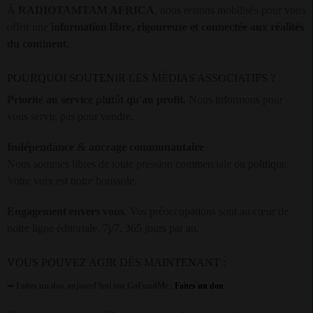
À
RADIOTAMTAM AFRICA
, nous restons mobilisés pour vous
offrir une
information libre, rigoureuse et connectée aux réalités
du continent
.
POURQUOI SOUTENIR LES MÉDIAS ASSOCIATIFS ?
Priorité au service plutôt qu'au profit.
Nous informons pour
vous servir, pas pour vendre.
Indépendance & ancrage communautaire
Nous sommes libres de toute pression commerciale ou politique.
Votre voix est notre boussole.
Engagement envers vous
. Vos préoccupations sont au cœur de
notre ligne éditoriale, 7j/7, 365 jours par an.
VOUS POUVEZ AGIR DÈS MAINTENANT :
➡
Faites un don aujourd’hui sur GoFundMe
:
Faites un don