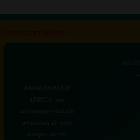
CONTACTEZ-NOUS !
RÉGIE
RADIOTAMTAM
AFRICA vous
accompagne dans la
promotion de votre
marque, de vos