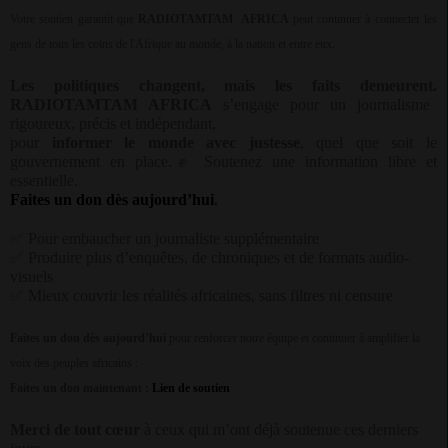
Votre soutien garantit que
RADIOTAMTAM
AFRICA
peut continuer à connecter les
gens de tous les coins de l'Afrique au monde, à la nation et entre eux.
Les politiques changent, mais les faits demeurent.
RADIOTAMTAM AFRICA
s’engage pour un journalisme
rigoureux, précis et indépendant,
pour
informer le monde avec justesse
, quel que soit le
gouvernement en place.
✊
Soutenez une information libre et
essentielle.
Faites un don dès aujourd’hui
.
✅
Pour embaucher un journaliste supplémentaire
✅
Produire plus d’enquêtes, de chroniques et de formats audio-
visuels
✅
Mieux couvrir les réalités africaines, sans filtres ni censure
Faites un don dès aujourd’hui
pour renforcer notre équipe et continuer à amplifier la
voix des peuples africains :
Faites un don maintenant :
Lien de soutien
Merci de tout cœur
à ceux qui m’ont déjà soutenue ces derniers