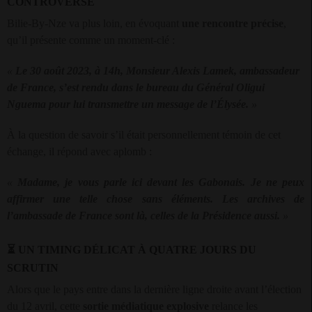
CONTROVERSE
Bilie-By-Nze va plus loin, en évoquant
une rencontre précise
,
qu’il présente comme un moment-clé :
«
Le 30 août 2023, à 14h, Monsieur Alexis Lamek, ambassadeur
de France, s’est rendu dans le bureau du Général Oligui
Nguema pour lui transmettre un message de l’Élysée.
»
À la question de savoir s’il était personnellement témoin de cet
échange, il répond avec aplomb :
«
Madame, je vous parle ici devant les Gabonais. Je ne peux
affirmer une telle chose sans éléments. Les archives de
l’ambassade de France sont là, celles de la Présidence aussi.
»
⏳
UN TIMING DÉLICAT À QUATRE JOURS DU
SCRUTIN
Alors que le pays entre dans la dernière ligne droite avant l’élection
du 12 avril, cette
sortie médiatique explosive
relance les