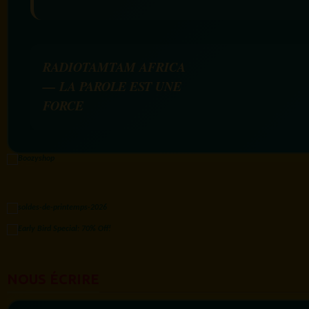
RADIOTAMTAM AFRICA
— LA PAROLE EST UNE
FORCE
NOUS ÉCRIRE