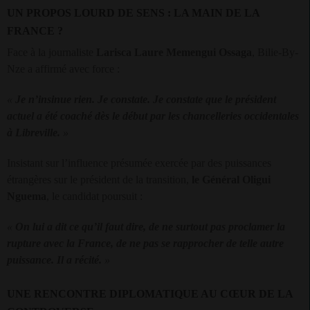
UN PROPOS LOURD DE SENS : LA MAIN DE LA
FRANCE ?
Face à la journaliste
Larisca Laure Memengui Ossaga
, Bilie-By-
Nze a affirmé avec force :
«
Je n’insinue rien. Je constate. Je constate que le président
actuel a été coaché dès le début par les chancelleries occidentales
à Libreville.
»
Insistant sur l’influence présumée exercée par des puissances
étrangères sur le président de la transition,
le Général Oligui
Nguema
, le candidat poursuit :
«
On lui a dit ce qu’il faut dire, de ne surtout pas proclamer la
rupture avec la France, de ne pas se rapprocher de telle autre
puissance. Il a récité.
»
UNE RENCONTRE DIPLOMATIQUE AU CŒUR DE LA