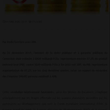
04 AVRIL 2020 - 22:44 -
3712VUES
Par RadioTamTam avec APA
Au 31 décembre 2019, l’encours de la dette publique et à garantie publique du
Cameroun était estimée à 8424 milliards FCfa, représentant environ 37,3% du produit
intérieur brut (PIB) contre 5039 milliards FCfa à fin 2015 soit 30% du PIB, représentant
augmentation de 67,2% sur les cinq dernières années, selon un rapport du ministère
des Finances (Minfi) parvenu vendredi à APA.
Cette
«évolution relativement haussière»
, selon les termes du document, s’explique
principalement par les tirages effectués sur les avances statutaires accordées par les
partenaires au développement que sont le Fonds monétaire international (FMI), la
Banque mondiale (BM), la Banque africaine de développement (BAD) et la France,