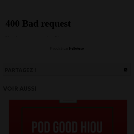
Propulsé par
HelloAsso
PARTAGEZ !
VOIR AUSSI