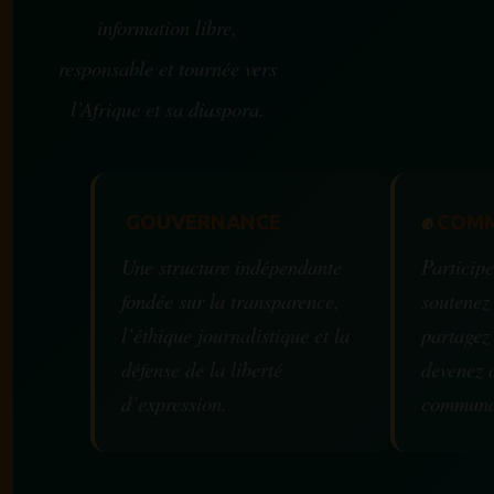
information libre,
responsable et tournée vers
l’Afrique et sa diaspora.
GOUVERNANCE
✊
COMM
Une structure indépendante
Participe
fondée sur la transparence,
soutenez
l’éthique journalistique et la
partagez
défense de la liberté
devenez 
d’expression.
communa