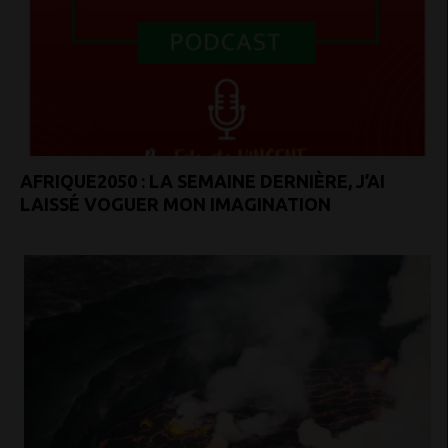
AFRIQUE2050 : LA SEMAINE DERNIÈRE, J’AI
LAISSÉ VOGUER MON IMAGINATION