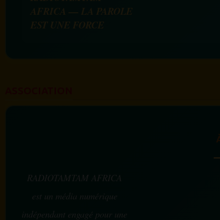
AFRICA — LA PAROLE
EST UNE FORCE
ASSOCIATION
RADIOTAMTAM AFRICA
est un média numérique
indépendant engagé pour une