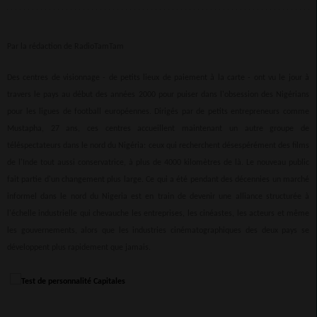
Par la rédaction de RadioTamTam
Des centres de visionnage - de petits lieux de paiement à la carte - ont vu le jour à
travers le pays au début des années 2000 pour puiser dans l'obsession des Nigérians
pour les ligues de football européennes. Dirigés par de petits entrepreneurs comme
Mustapha, 27 ans, ces centres accueillent maintenant un autre groupe de
téléspectateurs dans le nord du Nigéria: ceux qui recherchent désespérément des films
de l'Inde tout aussi conservatrice, à plus de 4000 kilomètres de là. Le nouveau public
fait partie d'un changement plus large. Ce qui a été pendant des décennies un marché
informel dans le nord du Nigeria est en train de devenir une alliance structurée à
l'échelle industrielle qui chevauche les entreprises, les cinéastes, les acteurs et même
les gouvernements, alors que les industries cinématographiques des deux pays se
développent plus rapidement que jamais.