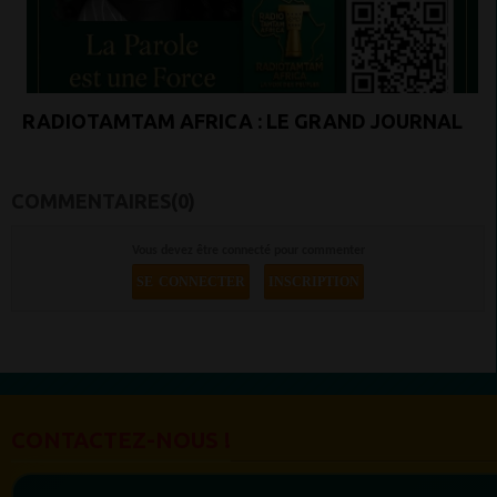
RADIOTAMTAM AFRICA : LE GRAND JOURNAL
COMMENTAIRES(0)
Vous devez être connecté pour commenter
SE CONNECTER
INSCRIPTION
CONTACTEZ-NOUS !