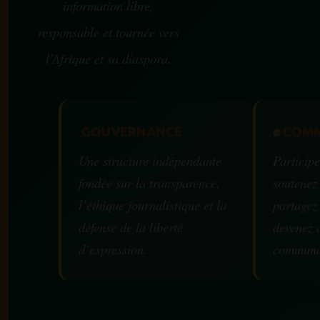
information libre,
responsable et tournée vers
l’Afrique et sa diaspora.
GOUVERNANCE
✊
COMM
Une structure indépendante
Participe
fondée sur la transparence,
soutenez
l’éthique journalistique et la
partagez
défense de la liberté
devenez 
d’expression.
communa