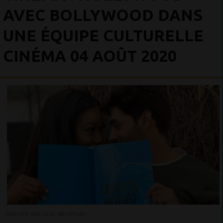
AVEC BOLLYWOOD DANS
UNE ÉQUIPE CULTURELLE
CINÉMA 04 AOÛT 2020
04 AOÛT 2020 - 21:30 -
4227VUES