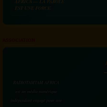
AFRICA — LA PAROLE
EST UNE FORCE
ASSOCIATION
RADIOTAMTAM AFRICA
est un média numérique
indépendant engagé pour une