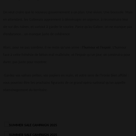
On veut croire que le nouveau gouvernement a un plan. Une vision. Une boussole. Mais
en attendant, les Gabonais apprennent à déménager en urgence, à reconstruire leur
vie sur des ruines, et surtout à garder le sourire. Parce qu’au Gabon, on ne manque pas
d’endurance… on manque juste de cohérence.
Alors, pour ne pas sombrer, il ne reste qu’une arme :
l’humour et l’espoir
. L’humour
face à cette frénésie de béton mal maîtrisée, et l’espoir qu’un jour, on construira pour
durer, pas juste pour montrer.
Gardez vos valises prêtes, vos papiers en main, et votre sens de l’ironie bien affûté :
vous pourriez être les prochains figurants de ce grand opéra national qu’on appelle
réaménagement du territoire
.