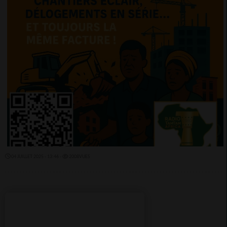
04 JUILLET 2025 - 13:46 -
2008VUES