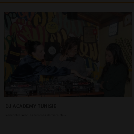
DJ ACADEMY TUNISIE
Rencontre avec les femmes derrière New...