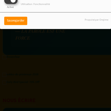
Utilisation: Fonctionnalité
Activé
Propulsé par Orejime
Sauvegarder
RADIOTAMTAM AFRICA
— LA PAROLE EST UNE
FORCE
NOUS ÉCRIRE