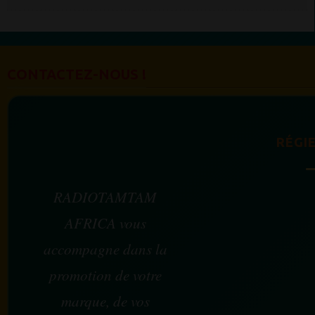
CONTACTEZ-NOUS !
RÉGIE
RADIOTAMTAM
AFRICA vous
accompagne dans la
promotion de votre
marque, de vos