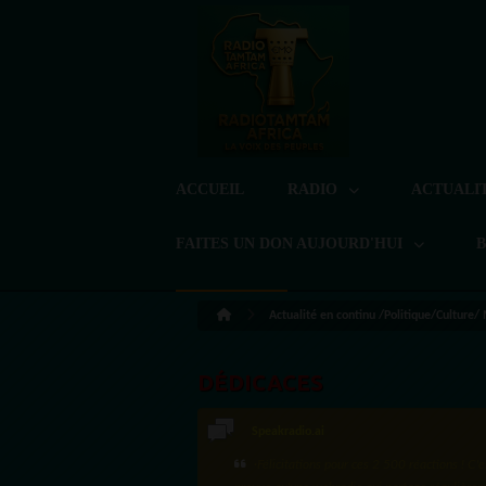
ACCUEIL
RADIO
ACTUALI
FAITES UN DON AUJOURD'HUI
Actualité en continu /Politique/Culture/
DÉDICACES
LoreG
Bien cordialement depuis l'Uruguay.