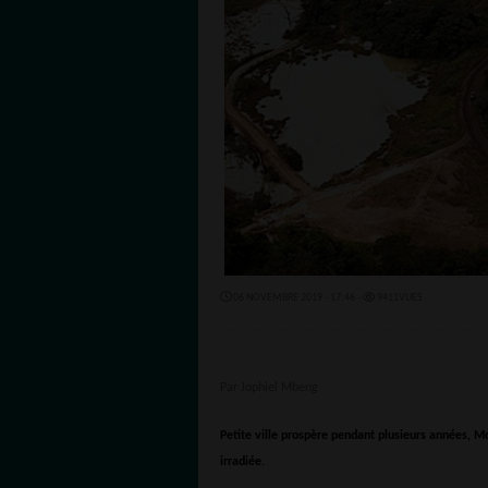
06 NOVEMBRE 2019 - 17:46 -
9411VUES
Par Jophiel Mbeng
Petite ville prospère pendant plusieurs années, 
irradiée.