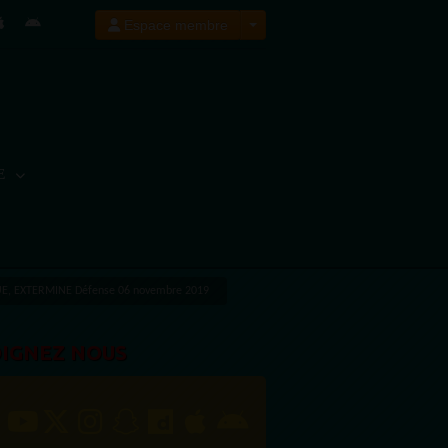
Espace membre
E
, EXTERMINE Défense 06 novembre 2019
OIGNEZ NOUS