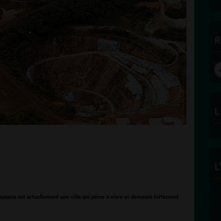
R
L
L
Mounana est actuellement une ville qui peine à vivre et demeure fortement