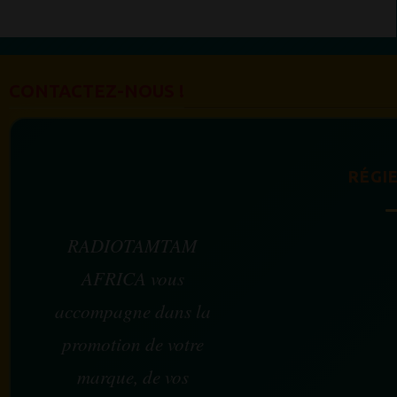
CONTACTEZ-NOUS !
RÉGIE
RADIOTAMTAM
AFRICA vous
accompagne dans la
promotion de votre
marque, de vos