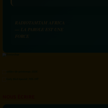
RADIOTAMTAM AFRICA
— LA PAROLE EST UNE
FORCE
NOUS ÉCRIRE