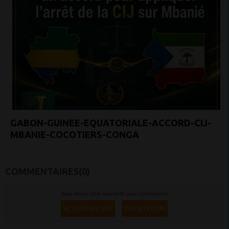
GABON-GUINEE-EQUATORIALE-ACCORD-CIJ-
MBANIE-COCOTIERS-CONGA
COMMENTAIRES(0)
Vous devez être connecté pour commenter
SE CONNECTER
INSCRIPTION