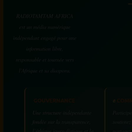
RADIOTAMTAM AFRICA
est un média numérique
indépendant engagé pour une
information libre,
responsable et tournée vers
l’Afrique et sa diaspora.
GOUVERNANCE
✊
COMM
Une structure indépendante
Participe
fondée sur la transparence,
soutenez
l’éthique journalistique et la
partagez