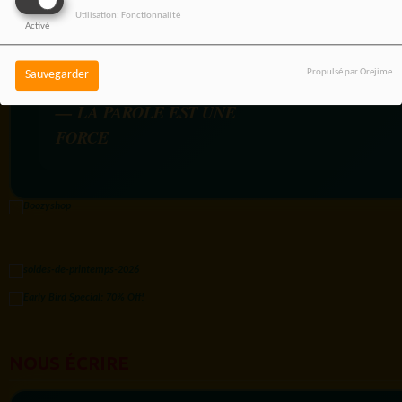
Utilisation: Fonctionnalité
Activé
Propulsé par Orejime
Sauvegarder
RADIOTAMTAM AFRICA
— LA PAROLE EST UNE
FORCE
NOUS ÉCRIRE