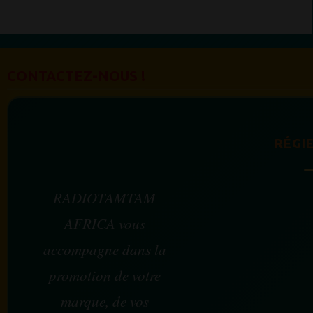
CONTACTEZ-NOUS !
RÉGIE
RADIOTAMTAM
AFRICA vous
accompagne dans la
promotion de votre
marque, de vos