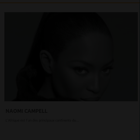
NAOMI CAMPELL
L'Afrique est l'un des principaux continents du...