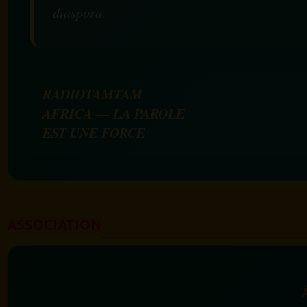
diaspora.
RADIOTAMTAM
AFRICA — LA PAROLE
EST UNE FORCE
ASSOCIATION