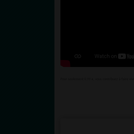
Pour seulement 0,99 €, vous contribuez à faire viv