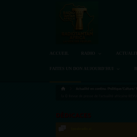
ACCUEIL
RADIO
ACTUALI
FAITES UN DON AUJOURD'HUI
Actualité en continu /Politique/Culture/
la © Revue de presse de l’actualité africaine RE
DÉDICACES
Speakradio.ai
LoreG