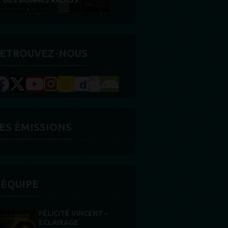
RÉCOMPENSE
ETROUVEZ-NOUS
ES ÉMISSIONS
'ÉQUIPE
STONES WILLIS
Animateur