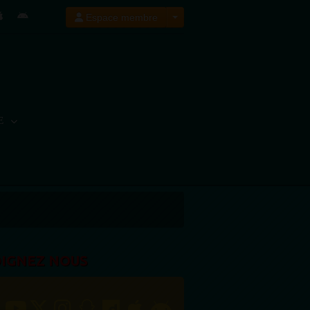
Espace membre
E
OIGNEZ NOUS