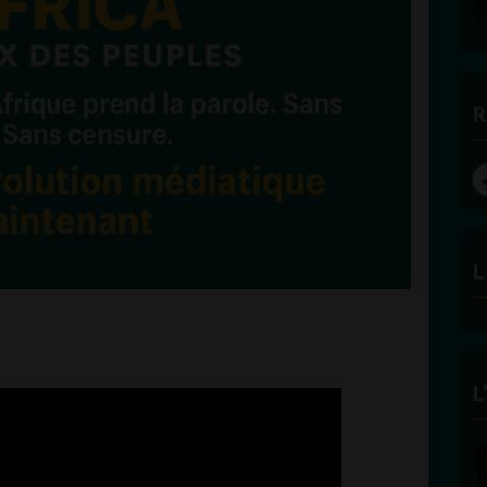
DES BONNES RADIOS
R
L
L
FÉLICITÉ VINCENT -
ECLAIRAGE