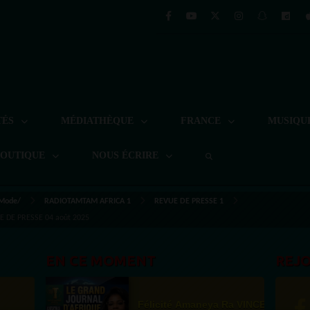
TÉS
MÉDIATHÈQUE
FRANCE
MUSIQU
BOUTIQUE
NOUS ÉCRIRE
 Mode/
RADIOTAMTAM AFRICA 1
REVUE DE PRESSE 1
VUE DE PRESSE 04 août 2025
EN CE MOMENT
REJ
Félicité Amaneya Ra VINCENT