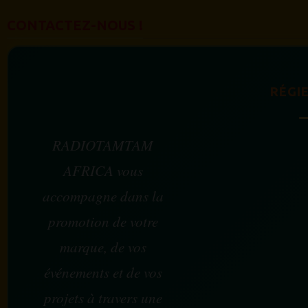
CONTACTEZ-NOUS !
RÉGIE
RADIOTAMTAM
AFRICA vous
accompagne dans la
promotion de votre
marque, de vos
événements et de vos
projets à travers une