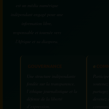
est un média numérique
indépendant engagé pour une
information libre,
responsable et tournée vers
l’Afrique et sa diaspora.
GOUVERNANCE
✊
COMM
Une structure indépendante
Participe
fondée sur la transparence,
soutenez
l’éthique journalistique et la
partagez
défense de la liberté
devenez 
d’expression.
communa