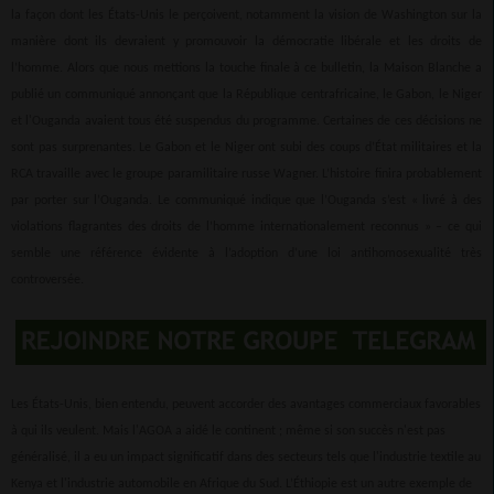
la façon dont les États-Unis le perçoivent, notamment la vision de Washington sur la
manière dont ils devraient y promouvoir la démocratie libérale et les droits de
l’homme. Alors que nous mettions la touche finale à ce bulletin, la Maison Blanche a
publié un communiqué annonçant que la République centrafricaine, le Gabon, le Niger
et l'Ouganda avaient tous été suspendus du programme. Certaines de ces décisions ne
sont pas surprenantes. Le Gabon et le Niger ont subi des coups d’État militaires et la
RCA travaille avec le groupe paramilitaire russe Wagner. L’histoire finira probablement
par porter sur l’Ouganda. Le communiqué indique que l’Ouganda s’est « livré à des
violations flagrantes des droits de l’homme internationalement reconnus » – ce qui
semble une référence évidente à l’adoption d’une loi antihomosexualité très
controversée.
Les États-Unis, bien entendu, peuvent accorder des avantages commerciaux favorables
à qui ils veulent. Mais l'AGOA a aidé le continent ; même si son succès n'est pas
généralisé, il a eu un impact significatif dans des secteurs tels que l'industrie textile au
Kenya et l'industrie automobile en Afrique du Sud. L’Éthiopie est un autre exemple de