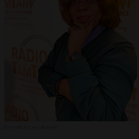
31 OCTOBRE 2023 - 16:21 -
3011VUES