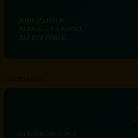
RADIOTAMTAM
AFRICA — LA PAROLE
EST UNE FORCE
ASSOCIATION
RADIOTAMTAM AFRICA