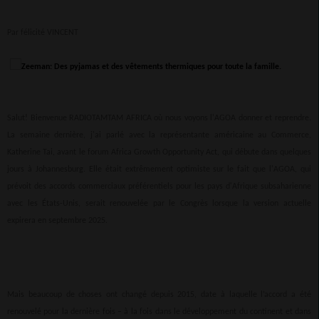
Par félicité VINCENT
Salut! Bienvenue RADIOTAMTAM AFRICA où nous voyons l'AGOA donner et reprendre.
La semaine dernière, j'ai parlé avec la représentante américaine au Commerce,
Katherine Tai, avant le forum Africa Growth Opportunity Act, qui débute dans quelques
jours à Johannesburg. Elle était extrêmement optimiste sur le fait que l'AGOA, qui
prévoit des accords commerciaux préférentiels pour les pays d'Afrique subsaharienne
avec les États-Unis, serait renouvelée par le Congrès lorsque la version actuelle
expirera en septembre 2025.
Mais beaucoup de choses ont changé depuis 2015, date à laquelle l’accord a été
renouvelé pour la dernière fois – à la fois dans le développement du continent et dans