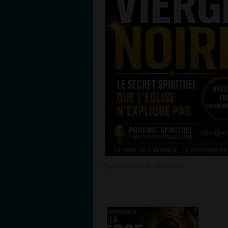
01 MAI 2026 - 15:17 -
1503VUES