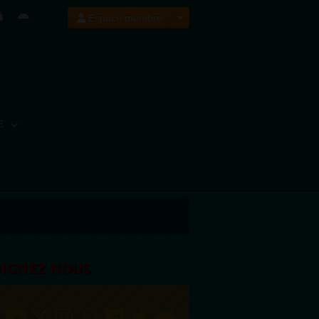
Espace membre
E
OIGNEZ NOUS