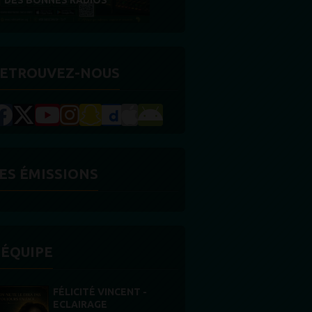
RÉCOMPENSE
ETROUVEZ-NOUS
ES ÉMISSIONS
'ÉQUIPE
STONES WILLIS
Animateur