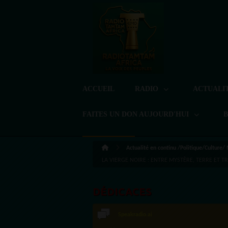
ACCUEIL
RADIO
ACTUALI
FAITES UN DON AUJOURD'HUI
Actualité en continu /Politique/Culture/
LA VIERGE NOIRE : ENTRE MYSTÈRE, TERRE ET T
DÉDICACES
Speakradio.ai