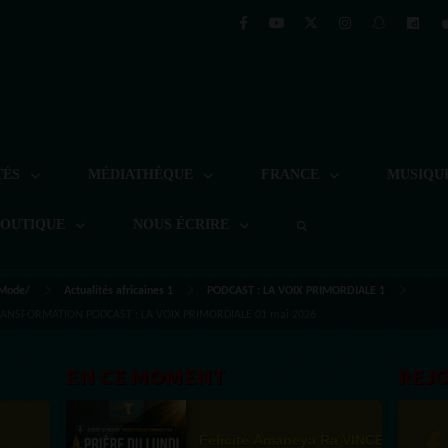
TÉS
MÉDIATHÈQUE
FRANCE
MUSIQU
BOUTIQUE
NOUS ÉCRIRE
 Mode/
Actualités africaines 1
PODCAST : LA VOIX PRIMORDIALE 1
RANSFORMATION PODCAST : LA VOIX PRIMORDIALE 01 mai 2026
EN CE MOMENT
REJ
Félicité Amaneya Ra VINCENT