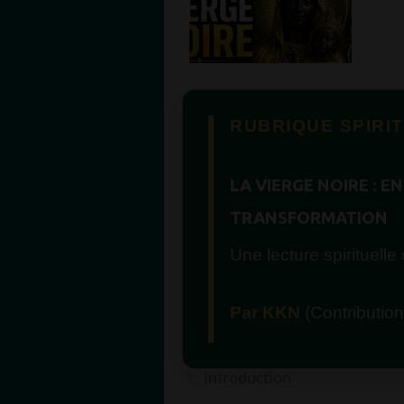
RUBRIQUE SPIRI
LA VIERGE NOIRE : E
TRANSFORMATION
Une lecture spirituell
Par KKN
(Contribution
✨
Introduction