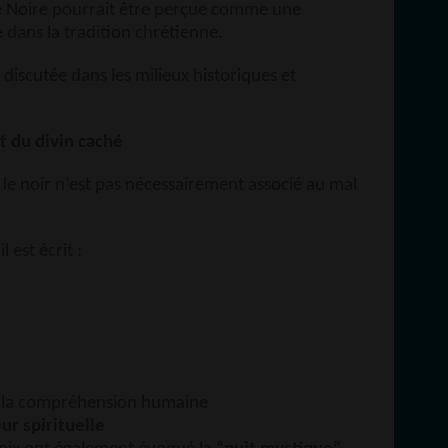
ge Noire pourrait être perçue comme une
e dans la tradition chrétienne.
, discutée dans les milieux historiques et
t du divin caché
le noir n’est pas nécessairement associé au mal
 est écrit :
 à la compréhension humaine
ur spirituelle