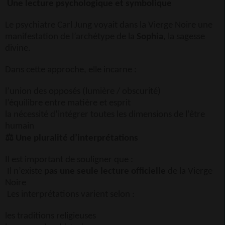
Une lecture psychologique et symbolique
Le psychiatre Carl Jung voyait dans la Vierge Noire une
manifestation de l’archétype de la
Sophia
, la sagesse
divine.
Dans cette approche, elle incarne :
l’union des opposés (lumière / obscurité)
l’équilibre entre matière et esprit
la nécessité d’intégrer toutes les dimensions de l’être
humain
⚖️
Une pluralité d’interprétations
Il est important de souligner que :
Il n’existe
pas une seule lecture officielle
de la Vierge
Noire
Les interprétations varient selon :
les traditions religieuses