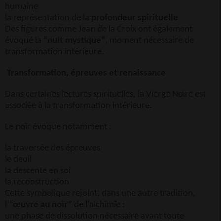
humaine
la représentation de la
profondeur spirituelle
Des figures comme Jean de la Croix ont également
évoqué la
“nuit mystique”
, moment nécessaire de
transformation intérieure.
Transformation, épreuves et renaissance
Dans certaines lectures spirituelles, la Vierge Noire est
associée à la transformation intérieure.
Le noir évoque notamment :
la traversée des épreuves
le deuil
la descente en soi
la reconstruction
Cette symbolique rejoint, dans une autre tradition,
l’
“œuvre au noir”
de l’alchimie :
une phase de dissolution nécessaire avant toute