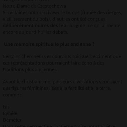
Notre-Dame de Częstochowa
Si certaines ont noirci avec le temps (fumée des cierges,
vieillissement du bois), d’autres ont été conçues
délibérément noires dès leur origine
, ce qui alimente
encore aujourd’hui les débats.
Une mémoire spirituelle plus ancienne ?
Certains chercheurs et courants spirituels estiment que
ces représentations pourraient faire écho à des
traditions plus anciennes.
Avant le christianisme, plusieurs civilisations vénéraient
des figures féminines liées à la fertilité et à la terre,
comme :
Isis
Cybèle
Déméter
Dans cette perspective, la Vierge Noire pourrait être