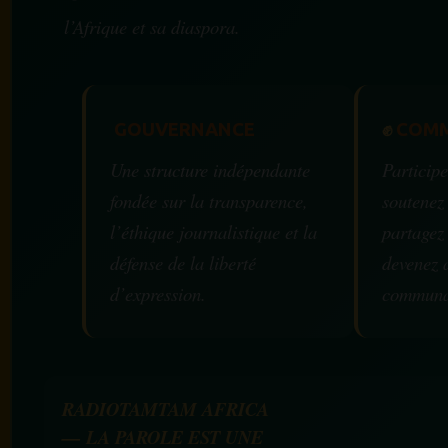
l’Afrique et sa diaspora.
GOUVERNANCE
✊
COMM
Une structure indépendante
Participe
fondée sur la transparence,
soutenez
l’éthique journalistique et la
partagez
défense de la liberté
devenez 
d’expression.
communa
RADIOTAMTAM AFRICA
— LA PAROLE EST UNE