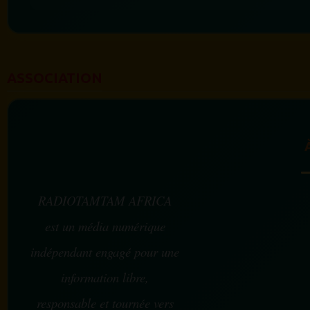
ASSOCIATION
RADIOTAMTAM AFRICA
est un média numérique
indépendant engagé pour une
information libre,
responsable et tournée vers