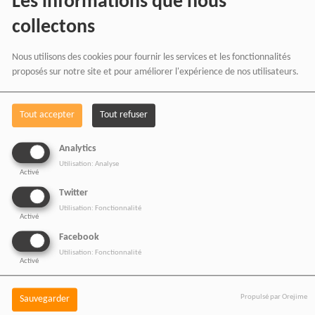
Les informations que nous
collectons
Nous utilisons des cookies pour fournir les services et les fonctionnalités
proposés sur notre site et pour améliorer l'expérience de nos utilisateurs.
PARTAGEZ !
Tout accepter
Tout refuser
VOIR AUSSI
Analytics
Utilisation: Analyse
Activé
Twitter
Utilisation: Fonctionnalité
Activé
Facebook
Utilisation: Fonctionnalité
Activé
Propulsé par Orejime
Sauvegarder