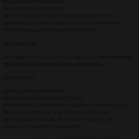
les approches historiques
les sensibilités spirituelles
Certaines lectures contemporaines proposent
également des interprétations plus symboliques ou
ésotériques, qui restent sujettes à débat.
✨
Conclusion
La Vierge Noire demeure une figure à la fois
historique,
spirituelle et profondément symbolique
.
Elle interroge :
notre rapport au mystère
notre capacité à traverser l’ombre
et notre lien à une dimension plus profonde du sacré
Plus qu’une réponse, elle offre une invitation :
celle d’explorer ce qui, en nous, demande à être
compris, transformé et réconcilié.