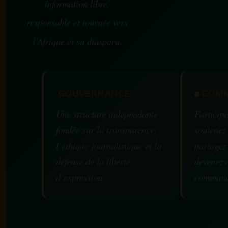
information libre,
responsable et tournée vers
l’Afrique et sa diaspora.
GOUVERNANCE
✊
COMM
Une structure indépendante
Participe
fondée sur la transparence,
soutenez
l’éthique journalistique et la
partagez
défense de la liberté
devenez 
d’expression.
communa