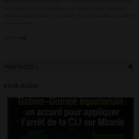
militaires de sexe masculin ne peuvent pas. Dans certaines cultures, que les casques
bleus femmes peuvent parler aux femmes dans le besoin de l'aide - un homme
inconnu cela pourrait provoquer la peur ou délit, arrêter des conversations importantes
et les interventions.
SOURCES:
VOA
PARTAGEZ !
VOIR AUSSI