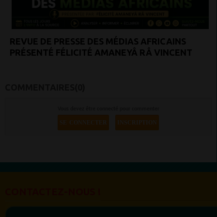
REVUE DE PRESSE DES MÉDIAS AFRICAINS
PRÉSENTÉ FÉLICITÉ AMANEYÂ RÂ VINCENT
COMMENTAIRES(0)
Vous devez être connecté pour commenter
SE CONNECTER
INSCRIPTION
CONTACTEZ-NOUS !