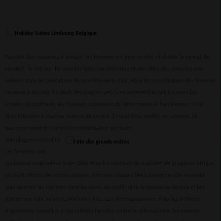
Pendant des centaines d'années, les femmes ont joué un rôle vital dans la paix et de
sécurité. Ils ont sacrifié dans les luttes de libération et ont offert des compétences
uniques dans les opérations de maintien de la paix. Mais les contributions des femmes
viennent à un coût. En dépit des progrès vers la représentation fait à travers les
armées du continent, les femmes continuent de lutter contre le harcèlement et la
discrimination à tous les niveaux de service. Et quand les conflits se calment, ils
reçoivent souvent moins la reconnaissance que leurs
homologues masculins.
Les femmes sont
également confrontées à des défis dans les missions de maintien de la paix en Afrique,
en dépit offrant des atouts uniques. femmes casques bleus jouent un rôle essentiel
pour amener les femmes dans les zones de conflit dans le processus de paix et leur
donner une voix, selon les Nations Unies. Les femmes peuvent aider les victimes
d'agressions sexuelles et les enfants bouclier contre la violence dans les moyens