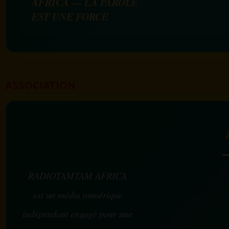
AFRICA — LA PAROLE
EST UNE FORCE
ASSOCIATION
RADIOTAMTAM AFRICA
est un média numérique
indépendant engagé pour une