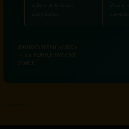
défense de la liberté
devenez 
d’expression.
communa
RADIOTAMTAM AFRICA
— LA PAROLE EST UNE
FORCE