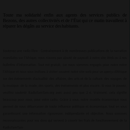
Toute ma solidarité enfin aux agents des services publics de
Bezons, des autres collectivités et de l’État qui ce matin travaillent à
réparer les dégâts au service des
habitants.
Soutenez une radio libre : Contrairement à de nombreuses publications de la narration
mondiales sur l'Afrique, nous n’avons pas ajouté de paywall à notre site Web ou à nos
bulletins d’information. Tout est gratuit, car nous sommes engagés pour notre mère
l'Afrique et nous vous invitons à visiter souvent notre site web pour un aperçu d’Afrique
sur des événements d’actualité, des affaires, des arts et de la culture, des voyages, de
la musique, de la mode, des sports, des événements et plus encore. Si vous le pouvez,
veuillez soutenir RadioTamTam.org avec aussi peu que 2 €. Vraiment, cela signifie
beaucoup pour nous, pour votre radio. Grâce à vous, notre modèle économique nous
permet de nous débarrasser de toute influence politique et économique, tout en vous
garantissant une information rigoureuse, indépendante et objective. Nous sommes
reconnaissantes pour vos dons qui servent à couvrir les frais de fonctionnement de la
RadioTamTam