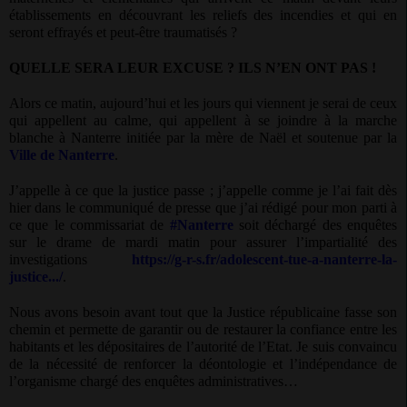
établissements en découvrant les reliefs des incendies et qui en
seront effrayés et peut-être traumatisés ?
QUELLE SERA LEUR EXCUSE ? ILS N’EN ONT PAS !
Alors ce matin, aujourd’hui et les jours qui viennent je serai de ceux
qui appellent au calme, qui appellent à se joindre à la marche
blanche à Nanterre initiée par la mère de Naël et soutenue par la
Ville de Nanterre
.
J’appelle à ce que la justice passe ; j’appelle comme je l’ai fait dès
hier dans le communiqué de presse que j’ai rédigé pour mon parti à
ce que le commissariat de
#Nanterre
soit déchargé des enquêtes
sur le drame de mardi matin pour assurer l’impartialité des
investigations
https://g-r-s.fr/adolescent-tue-a-nanterre-la-
justice.../
.
Nous avons besoin avant tout que la Justice républicaine fasse son
chemin et permette de garantir ou de restaurer la confiance entre les
habitants et les dépositaires de l’autorité de l’Etat. Je suis convaincu
de la nécessité de renforcer la déontologie et l’indépendance de
l’organisme chargé des enquêtes administratives…