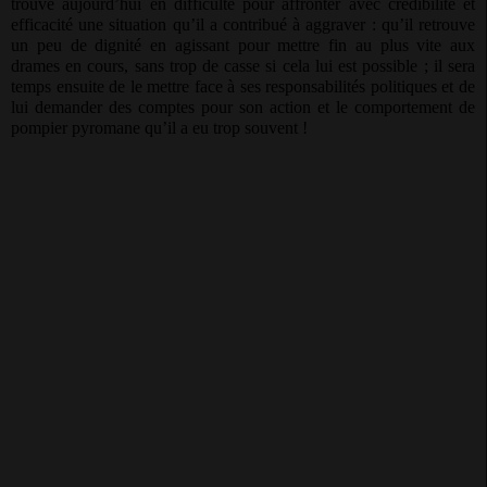
trouve aujourd’hui en difficulté pour affronter avec crédibilité et
efficacité une situation qu’il a contribué à aggraver : qu’il retrouve
un peu de dignité en agissant pour mettre fin au plus vite aux
drames en cours, sans trop de casse si cela lui est possible ; il sera
temps ensuite de le mettre face à ses responsabilités politiques et de
lui demander des comptes pour son action et le comportement de
pompier pyromane qu’il a eu trop souvent !