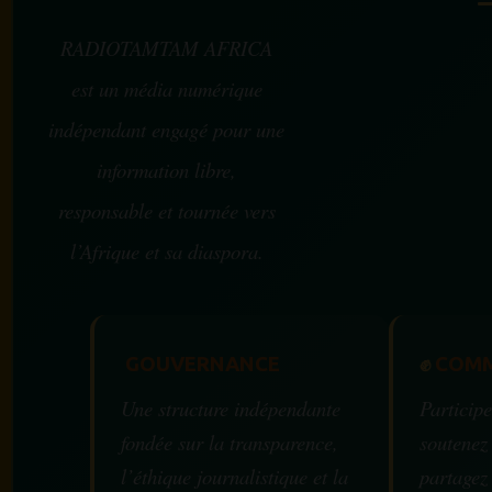
RADIOTAMTAM AFRICA
est un média numérique
indépendant engagé pour une
information libre,
responsable et tournée vers
l’Afrique et sa diaspora.
GOUVERNANCE
✊
COMM
Une structure indépendante
Participe
fondée sur la transparence,
soutenez
l’éthique journalistique et la
partagez