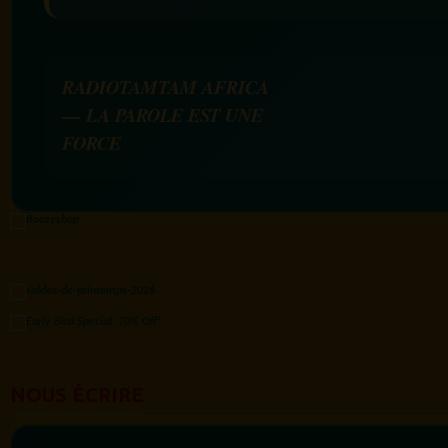
RADIOTAMTAM AFRICA
— LA PAROLE EST UNE
FORCE
NOUS ÉCRIRE