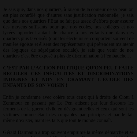
Je sais que, dans nos quartiers, à raison de la couleur de sa peau on
est plus contrôlé que d’autres sans justification rationnelle, je sais
que dans nos quartiers l’État ne fait pas assez d’efforts pour assurer
des moyens suffisants pour que nos écoles, nos collèges et nos
lycées apportent autant de chance à nos enfants que dans des
quartiers plus favorisés (dont les électeurs se comportent souvent de
manière égoïste et élisent des représentants qui prétendent maintenir
des logiques de ségrégation sociale), je sais que venir de nos
quartiers c’est être exposé à plus de discrimination à l’embauche…
C’EST PAR L’ACTION POLITIQUE QU’ON PEUT FAITE
RECULER CES INÉGALITÉS ET DISCRIMINATIONS
INDIGNES ET NON EN CRAMANT L´ÉCOLE DES
ENFANTS DE SON VOISIN !
Enfin je condamne avec colère tous ceux qui à droite de Ciotti à
Zemmour en passant par Le Pen attisent par leur discours les
ferments de la guerre civile en désignant celles et ceux qui sont les
victimes comme étant des coupables par principes et par le fait
même d’exister, niant les faits que tout le monde connaît.
Gérald Darmanin a trop souvent emprunté la même démarche et se