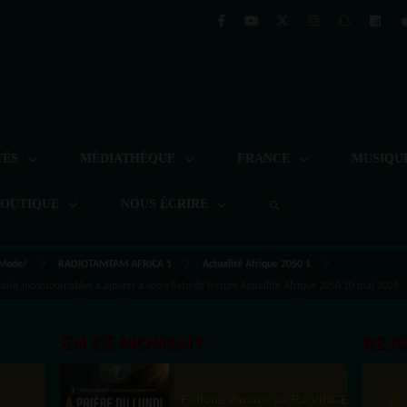
TÉS
MÉDIATHÈQUE
FRANCE
MUSIQU
BOUTIQUE
NOUS ÉCRIRE
 Mode/
RADIOTAMTAM AFRICA 1
Actualité Afrique 2050 1
icains incontournables à ajouter à votre liste de lecture Actualité Afrique 2050 10 mai 2026
EN CE MOMENT
REJ
Félicité Amaneya Ra VINCENT