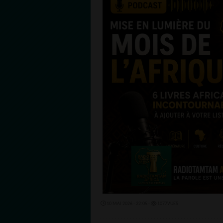
10 MAI 2026 - 22:05 -
1077VUES