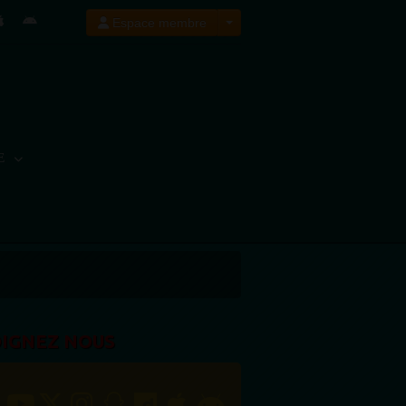
Espace membre
E
OIGNEZ NOUS