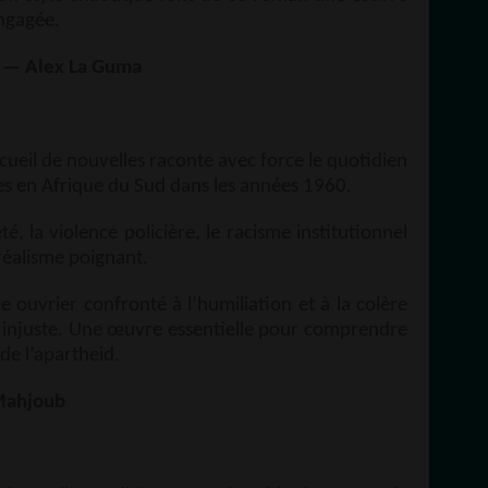
engagée.
— Alex La Guma
ecueil de nouvelles raconte avec force le quotidien
s en Afrique du Sud dans les années 1960.
é, la violence policière, le racisme institutionnel
 réalisme poignant.
ne ouvrier confronté à l’humiliation et à la colère
injuste. Une œuvre essentielle pour comprendre
 de l’apartheid.
Mahjoub