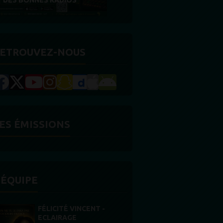
RÉCOMPENSE
ETROUVEZ-NOUS
ES ÉMISSIONS
'ÉQUIPE
STONES WILLIS
Animateur