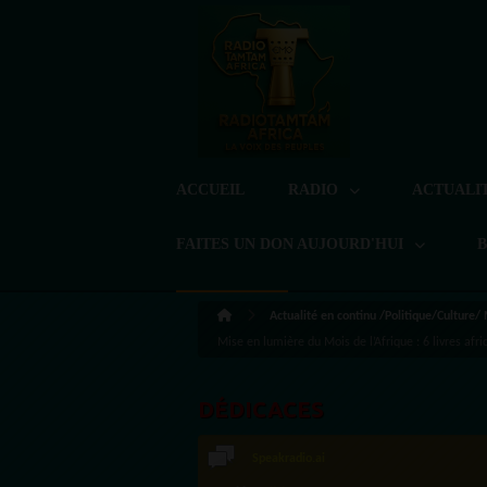
ACCUEIL
RADIO
ACTUALI
FAITES UN DON AUJOURD'HUI
Actualité en continu /Politique/Culture/
Mise en lumière du Mois de l’Afrique : 6 livres afr
DÉDICACES
Speakradio.ai