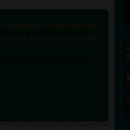
S DE L’AFRIQUE :
6 LIVRES AFRICAINS
JOUTER À VOTRE LISTE DE LECTURE
A
A
é Amaneyâ Râ VINCENT
Editorialiste
rre de récits. Bien avant l’écriture moderne, les