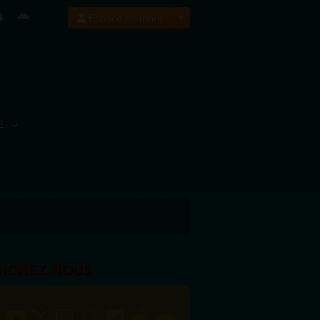
Espace membre
E
OIGNEZ NOUS