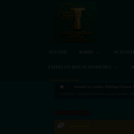
ACCUEIL
RADIO
ACTUALI
FAITES UN DON AUJOURD'HUI
Actualité en continu /Politique/Culture/
MUSIQUE : Invitation DJAM en concert au New Mo
DÉDICACES
Speakradio.ai