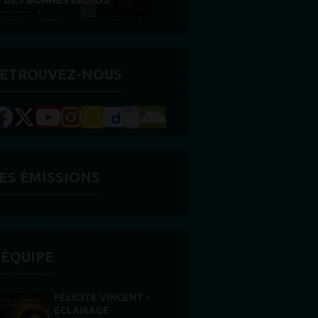
RÉCOMPENSE
ETROUVEZ-NOUS
ES ÉMISSIONS
'ÉQUIPE
STONES WILLIS
Animateur