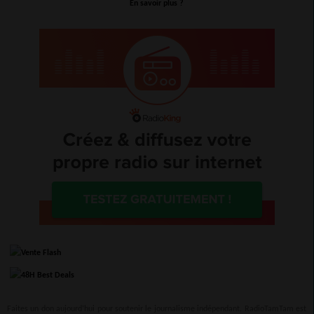
En savoir plus ?
Faites un don aujourd’hui pour soutenir le journalisme indépendant. RadioTamTam est