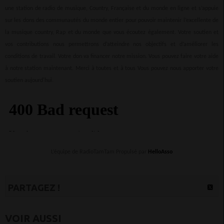
une station de radio de musique, Country, Française et du monde en ligne et s’appuie
sur les dons des communautés du monde entier pour pouvoir maintenir l’excellente de
la musique country, Rap et du monde que vous écoutez également. Votre soutien et
vos contributions nous permettrons d’atteindre nos objectifs et d’améliorer les
conditions de travail. Votre don va financer notre mission. Vous pouvez faire votre aide
à notre station maintenant. Merci à toutes et à tous Vous pouvez nous apporter votre
soutien aujourd'hui.
L’équipe de RadioTamTam Propulsé par
HelloAsso
PARTAGEZ !
VOIR AUSSI