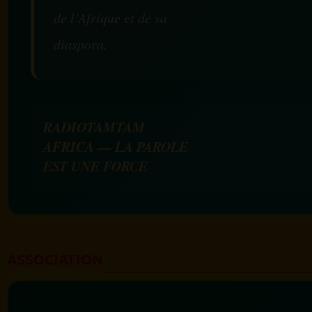
de l’Afrique et de sa
diaspora.
RADIOTAMTAM
AFRICA — LA PAROLE
EST UNE FORCE
ASSOCIATION