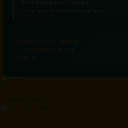
Des ateliers médias et formations
De nos projets culturels et numériques
RADIOTAMTAM AFRICA
— LA PAROLE EST UNE
FORCE