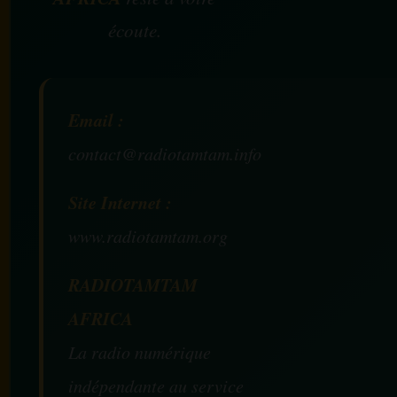
écoute.
Email :
contact@radiotamtam.info
Site Internet :
www.radiotamtam.org
RADIOTAMTAM
AFRICA
La radio numérique
indépendante au service