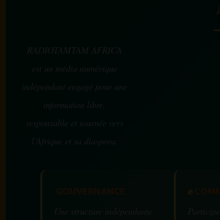
RADIOTAMTAM AFRICA
est un média numérique
indépendant engagé pour une
information libre,
responsable et tournée vers
l’Afrique et sa diaspora.
GOUVERNANCE
✊
COMM
Une structure indépendante
Participe