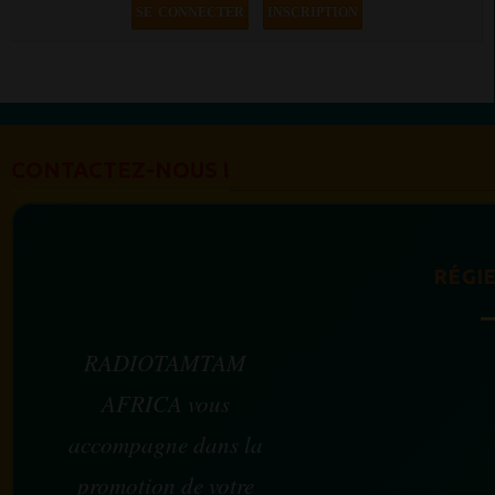
SE CONNECTER
INSCRIPTION
CONTACTEZ-NOUS !
RÉGIE
RADIOTAMTAM
AFRICA vous
accompagne dans la
promotion de votre