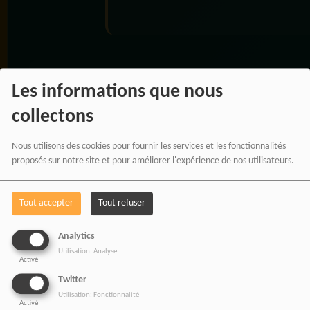
RADIOTAMTAM
Les informations que nous
AFRICA — LA PAROLE
collectons
EST UNE FORCE
Nous utilisons des cookies pour fournir les services et les fonctionnalités
proposés sur notre site et pour améliorer l'expérience de nos utilisateurs.
Tout accepter
Tout refuser
Analytics
Utilisation: Analyse
Activé
Twitter
Utilisation: Fonctionnalité
Activé