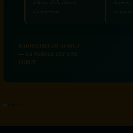
défense de la liberté
devenez 
d’expression.
communa
RADIOTAMTAM AFRICA
— LA PAROLE EST UNE
FORCE