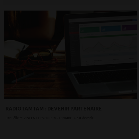
RADIOTAMTAM : DEVENIR PARTENAIRE
Par Félicité VINCENT DEVENIR PARTENAIRE C'est devenir...