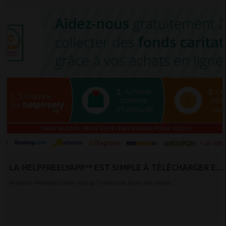
LA HELPFREELYAPP™ EST SIMPLE À TÉLÉCHARGER ET
FACILE À UTILISER.
Madame, Monsieur Saviez-vous qu'il existe une façon très simple...