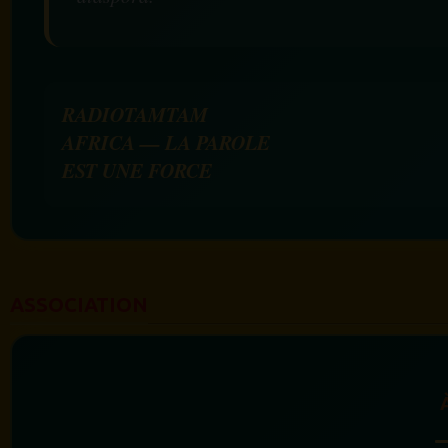
RADIOTAMTAM
AFRICA — LA PAROLE
EST UNE FORCE
ASSOCIATION