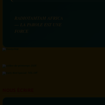
RADIOTAMTAM AFRICA
— LA PAROLE EST UNE
FORCE
NOUS ÉCRIRE