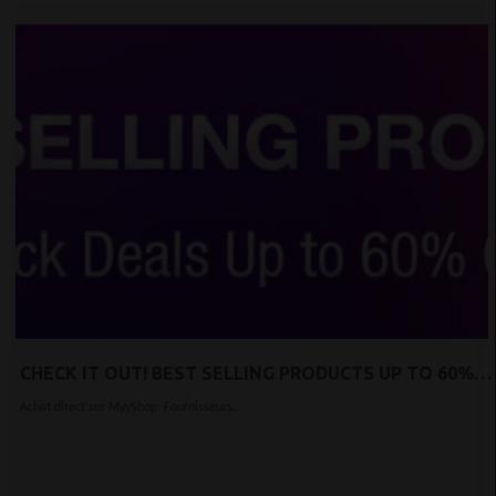
CHECK IT OUT! BEST SELLING PRODUCTS UP TO 60%
OFF
Achat direct sur MyyShop Fournisseurs...