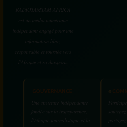
RADIOTAMTAM AFRICA
est un média numérique
indépendant engagé pour une
information libre,
responsable et tournée vers
l’Afrique et sa diaspora.
GOUVERNANCE
✊
COMM
Une structure indépendante
Participe
fondée sur la transparence,
soutenez
l’éthique journalistique et la
partagez