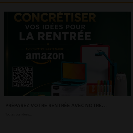
PRÉPAREZ VOTRE RENTRÉE AVEC NOTRE
PARTENAIRE AMAZON !
Toutes vos idées...