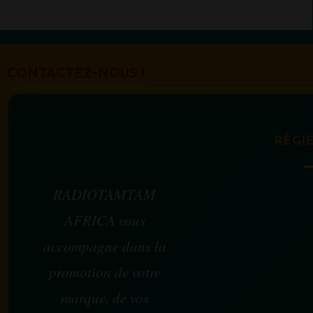
CONTACTEZ-NOUS !
RÉGIE
RADIOTAMTAM
AFRICA vous
accompagne dans la
promotion de votre
marque, de vos