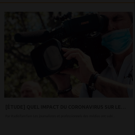
[ÉTUDE] QUEL IMPACT DU CORONAVIRUS SUR LE
MILIEU JOURNALISTIQUE ?
Par RadioTamTam Les journalistes et professionnels des médias ont subi...