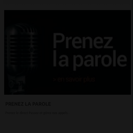
PRENEZ LA PAROLE
Prenez le direct Passez et gérez nos appels...