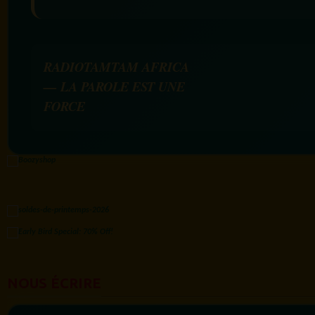
RADIOTAMTAM AFRICA
— LA PAROLE EST UNE
FORCE
NOUS ÉCRIRE