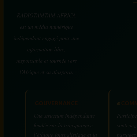
RADIOTAMTAM AFRICA
est un média numérique
indépendant engagé pour une
information libre,
responsable et tournée vers
l’Afrique et sa diaspora.
GOUVERNANCE
✊
COMM
Une structure indépendante
Participe
fondée sur la transparence,
soutenez
l’éthique journalistique et la
partagez