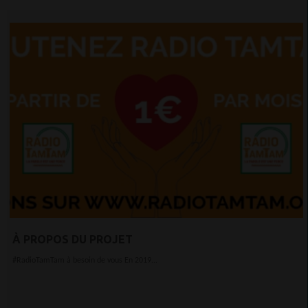
À PROPOS DU PROJET
#RadioTamTam à besoin de vous En 2019...