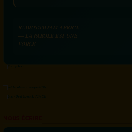
RADIOTAMTAM AFRICA
— LA PAROLE EST UNE
FORCE
NOUS ÉCRIRE