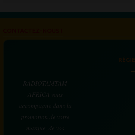
CONTACTEZ-NOUS !
RÉGIE
RADIOTAMTAM
AFRICA vous
accompagne dans la
promotion de votre
marque, de vos