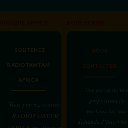
OUTIQUE AFFILIÉ
NOUS ÉCRIRE
SOUTENEZ
NOUS
RADIOTAMTAM
CONTACTER
AFRICA
Une question, un
proposition de
Vous pouvez soutenir
partenariat, une
RADIOTAMTAM
demande d’intervie
AFRICA
en effectuant