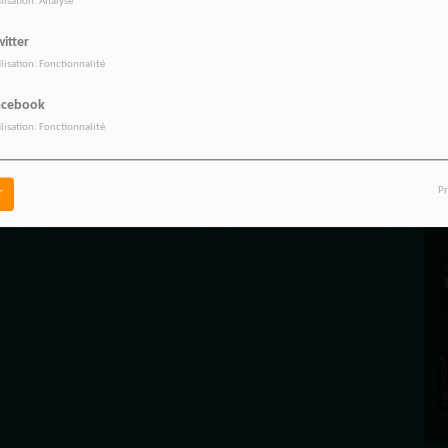
ilisation: Analyse
itter
ilisation: Fonctionnalité
acebook
ilisation: Fonctionnalité
Pr
r