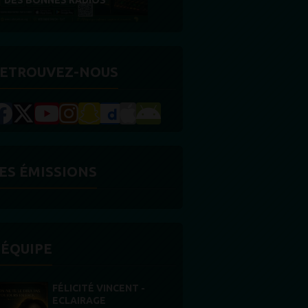
RÉCOMPENSE
ETROUVEZ-NOUS
ES ÉMISSIONS
'ÉQUIPE
 -
STONES WILLIS
Animateur