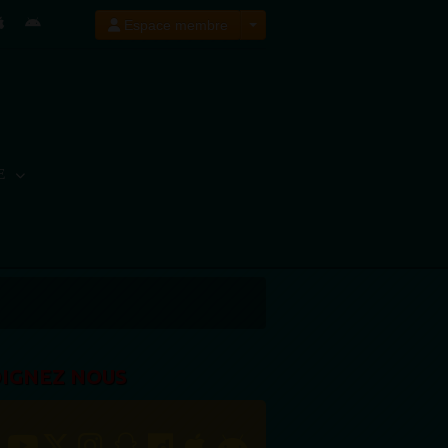
Espace membre
E
OIGNEZ NOUS