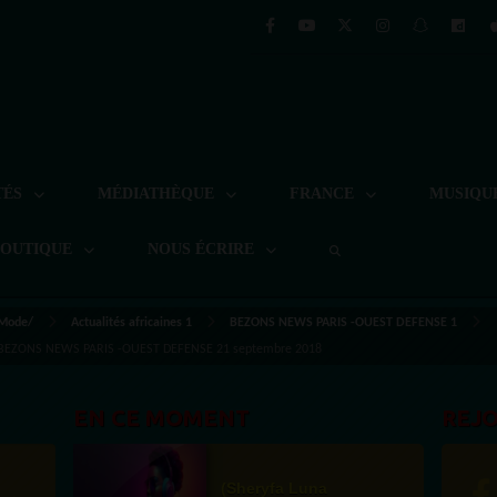
TÉS
MÉDIATHÈQUE
FRANCE
MUSIQU
BOUTIQUE
NOUS ÉCRIRE
 Mode/
Actualités africaines 1
BEZONS NEWS PARIS -OUEST DEFENSE 1
nt BEZONS NEWS PARIS -OUEST DEFENSE 21 septembre 2018
EN CE MOMENT
REJ
(Sheryfa Luna