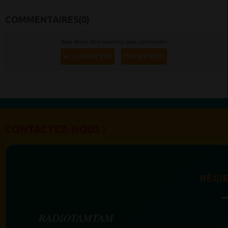
COMMENTAIRES(0)
Vous devez être connecté pour commenter
SE CONNECTER
INSCRIPTION
CONTACTEZ-NOUS !
RÉGIE
RADIOTAMTAM