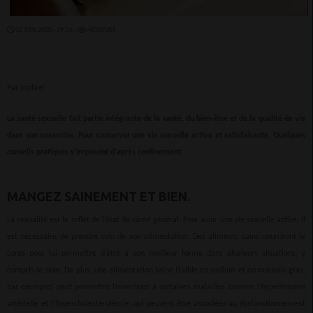
12 JUIN 2020 - 19:26 -
4603VUES
Par Jophiel
La santé sexuelle fait partie intégrante de la santé, du bien-être et de la qualité de vie
dans son ensemble. Pour conserver une vie sexuelle active et satisfaisante. Quelques
conseils pratiques s'imposent d'après confinement.
MANGEZ SAINEMENT ET BIEN.
La sexualité est le reflet de l’état de santé général. Pour avoir une vie sexuelle active, il
est nécessaire de prendre soin de son alimentation. Des aliments sains nourriront le
corps pour lui permettre d’être à son meilleur forme dans plusieurs situations, y
compris le sexe. De plus, une alimentation saine (faible en sodium et en mauvais gras,
par exemple) peut permettre l’ouverture à certaines maladies comme l’hypertension
artérielle et l’hypercholestérolémie, qui peuvent être associées au dysfonctionnement