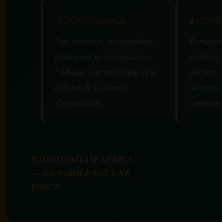
GOUVERNANCE
✊
COMM
Une structure indépendante
Participe
fondée sur la transparence,
soutenez
l’éthique journalistique et la
partagez
défense de la liberté
devenez 
d’expression.
communa
RADIOTAMTAM AFRICA
— LA PAROLE EST UNE
FORCE