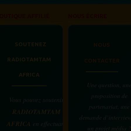
OUTIQUE AFFILIÉ
NOUS ÉCRIRE
SOUTENEZ
NOUS
RADIOTAMTAM
CONTACTER
AFRICA
Une question, un
proposition de
Vous pouvez soutenir
partenariat, une
RADIOTAMTAM
demande d’intervie
AFRICA
en effectuant
un projet média 