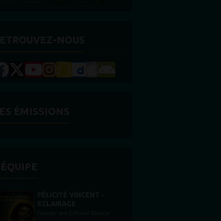
ETROUVEZ-NOUS
ES ÉMISSIONS
'ÉQUIPE
STONES WILLIS
Animateur