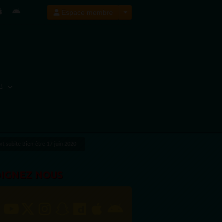
Espace membre
E
t subite Bien-être 17 juin 2020
OIGNEZ NOUS