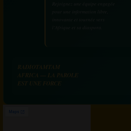
Rejoignez une équipe engagée
pour une information libre,
innovante et tournée vers
l’Afrique et sa diaspora.
RADIOTAMTAM
AFRICA — LA PAROLE
EST UNE FORCE