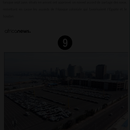
lorsque sept pays situés en amont ont approuvé un nouvel accord de partage des eaux,
remettant en cause les accords de l'époque coloniale qui favorisaient l'Égypte et le
Soudan.