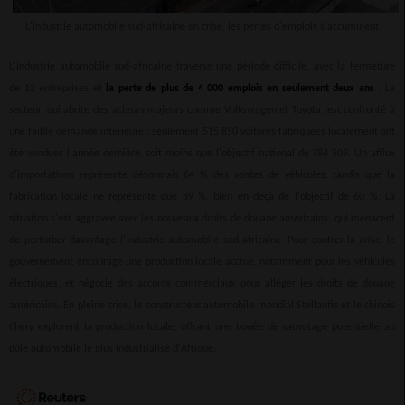
L'industrie automobile sud-africaine en crise, les pertes d'emplois s'accumulent
L'industrie automobile sud-africaine traverse une période difficile, avec la fermeture
de 12 entreprises et
la perte de plus de 4 000 emplois en seulement deux ans
. Le
secteur, qui abrite des acteurs majeurs comme Volkswagen et Toyota, est confronté à
une faible demande intérieure : seulement 515 850 voitures fabriquées localement ont
été vendues l'année dernière, soit moins que l'objectif national de 784 509. Un afflux
d'importations représente désormais 64 % des ventes de véhicules, tandis que la
fabrication locale ne représente que 39 %, bien en deçà de l'objectif de 60 %. La
situation s'est aggravée avec les nouveaux droits de douane américains, qui menacent
de perturber davantage l'industrie automobile sud-africaine. Pour contrer la crise, le
gouvernement encourage une production locale accrue, notamment pour les véhicules
électriques, et négocie des accords commerciaux pour alléger les droits de douane
américains. En pleine crise, le constructeur automobile mondial Stellantis et le chinois
Chery explorent la production locale, offrant une bouée de sauvetage potentielle au
pôle automobile le plus industrialisé d'Afrique.