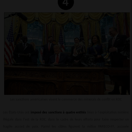
Les sanctions américaines visent le commerce des minerais de conflit en RDC
Les États-Unis ont
imposé des sanctions à quatre entités
liées à l'exploitation minière
illégale dans l'est de la RDC, dans le cadre de leurs efforts pour faire respecter un
fragile accord de paix. Parmi les cibles figurent la milice PARECO-FF, accusée