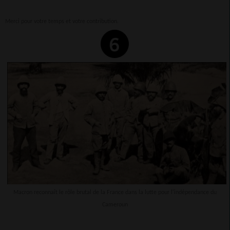
Merci pour votre temps et votre contribution.
Macron reconnaît le rôle brutal de la France dans la lutte pour l'indépendance du
Cameroun