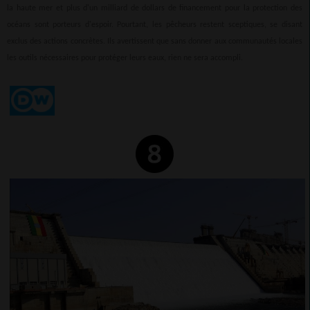
la haute mer et plus d'un milliard de dollars de financement pour la protection des
océans sont porteurs d'espoir. Pourtant, les pêcheurs restent sceptiques, se disant
exclus des actions concrètes. Ils avertissent que sans donner aux communautés locales
les outils nécessaires pour protéger leurs eaux, rien ne sera accompli.