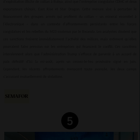
d'exploitation illicite de coltan à Rubya, ainsi que l'entreprise congolaise CDMC et deux
exportateurs chinois, East Rise et Star Dragon. Cette mesure vise à perturber le
financement des groupes armés qui profitent du coltan – un minerai essentiel à
l'électronique – dans un contexte d'affrontements persistants entre les forces
congolaises et les rebelles du M23 soutenus par le Rwanda. Les analystes doutent que
ces sanctions freinent immédiatement l'activité des milices, mais estiment qu'elles
pourraient faire pression sur les entreprises qui financent le conflit. Ces sanctions
interviennent alors que l'administration Trump s'efforce de parvenir à un accord de
paix définitif d'ici la mi-août, après un cessez-le-feu provisoire signé en juin.
Cependant, les récents affrontements menacent toute avancée, les deux camps
s'accusant mutuellement de violations.