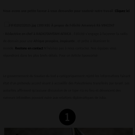
Nous avons une petite faveur à vous demander pour soutenir notre travail
Cliquez ici
À propos de Félicité Amaneyâ Râ VINCENT
-
Rédactrice en chef à RADIOTAMTAM AFRICA
, Félicité s'engage à façonner la radio
de demain pour une
Afrique prospère, inspirante
, et prête à illuminer le
monde.
Restons en contact
N'hésitez pas à nous contacter. Nos équipes vous
répondront dans les plus brefs délais.
Pour un Article Sponsorisé
Le gouvernement du Soudan du Sud a catégoriquement rejeté les informations faisant
état d’un prétendu accord visant à accueillir des Palestiniens transférés par Israël. Les
autorités affirment qu’aucune discussion de ce type n’a eu lieu et dénoncent des
rumeurs infondées pouvant nuire aux relations diplomatiques de Juba.