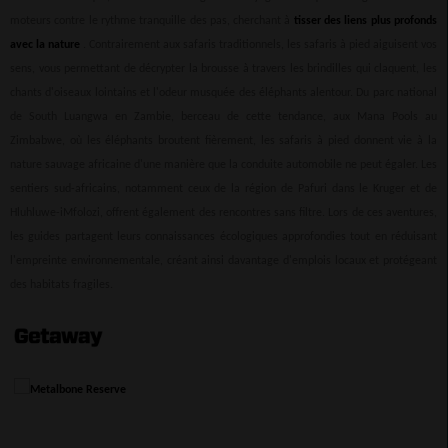
moteurs contre le rythme tranquille des pas, cherchant à
tisser des liens plus profonds
avec la nature
. Contrairement aux safaris traditionnels, les safaris à pied aiguisent vos
sens, vous permettant de décrypter la brousse à travers les brindilles qui claquent, les
chants d'oiseaux lointains et l'odeur musquée des éléphants alentour. Du parc national
de South Luangwa en Zambie, berceau de cette tendance, aux Mana Pools au
Zimbabwe, où les éléphants broutent fièrement, les safaris à pied donnent vie à la
nature sauvage africaine d'une manière que la conduite automobile ne peut égaler. Les
sentiers sud-africains, notamment ceux de la région de Pafuri dans le Kruger et de
Hluhluwe-iMfolozi, offrent également des rencontres sans filtre. Lors de ces aventures,
les guides partagent leurs connaissances écologiques approfondies tout en réduisant
l'empreinte environnementale, créant ainsi davantage d'emplois locaux et protégeant
des habitats fragiles.