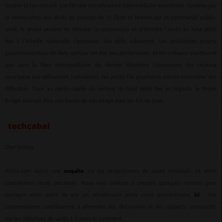
locales et fournissant aux FAI une infrastructure intermédiaire essentielle. Soutenu par
la renonciation aux droits de passage de 11 États et financé par un partenariat public-
privé, le projet promet de stimuler la concurrence et d'étendre l'accès au haut débit
fixe à l'échelle nationale. Cependant, des défis subsistent. Les précédents projets
gouvernementaux de fibre optique ont été peu performants, et les critiques avertissent
que sans la fibre métropolitaine du dernier kilomètre (connexions des réseaux
principaux aux utilisateurs individuels), les petits FAI pourraient encore rencontrer des
difficultés. Face au déclin rapide du secteur du haut débit fixe au Nigeria, le Projet
Bridge pourrait être une bouée de sauvetage pour les FAI du pays.
Cher lecteur,
Africa.com mène une
enquête
sur les programmes de santé mondiale, et votre
contribution serait précieuse. Nous vous invitons à prendre quelques minutes pour
partager votre point de vue en remplissant notre court questionnaire
ici
. Vos
commentaires contribueront à alimenter des discussions et des rapports constructifs
sur les initiatives de santé à travers le continent.