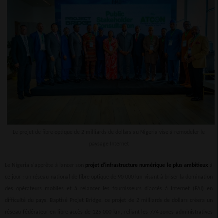
Le projet de fibre optique de 2 milliards de dollars au Nigeria vise à remodeler le
paysage Internet
Le Nigeria s'apprête à lancer son
projet d'infrastructure numérique le plus ambitieux
à
ce jour : un réseau national de fibre optique de 90 000 km visant à briser la domination
des opérateurs mobiles et à relancer les fournisseurs d'accès à Internet (FAI) en
difficulté du pays. Baptisé Projet Bridge, ce projet de 2 milliards de dollars créera un
réseau fédérateur en libre accès de 125 000 km, reliant les 774 zones administratives