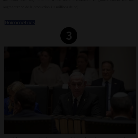
attribuant cette augmentation à une sécurité renforcée. Le gouvernement vise une
augmentation de la production à 3 millions de bpj.