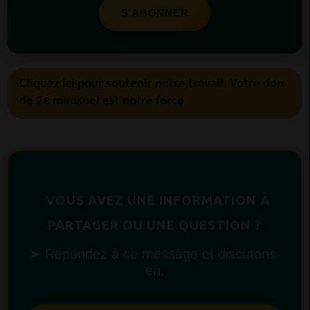
S’ABONNER
Cliquez ici pour soutenir notre travail. Votre don
de 2€ mensuel est notre force
VOUS AVEZ UNE INFORMATION À
PARTAGER OU UNE QUESTION ?
➤ Répondez à ce message et discutons-
en.