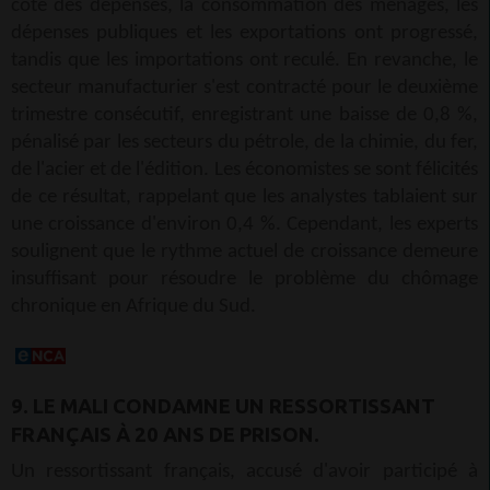
côté des dépenses, la consommation des ménages, les
dépenses publiques et les exportations ont progressé,
tandis que les importations ont reculé. En revanche, le
secteur manufacturier s'est contracté pour le deuxième
trimestre consécutif, enregistrant une baisse de 0,8 %,
pénalisé par les secteurs du pétrole, de la chimie, du fer,
de l'acier et de l'édition. Les économistes se sont félicités
de ce résultat, rappelant que les analystes tablaient sur
une croissance d'environ 0,4 %. Cependant, les experts
soulignent que le rythme actuel de croissance demeure
insuffisant pour résoudre le problème du chômage
chronique en Afrique du Sud.
9. LE MALI CONDAMNE UN RESSORTISSANT
FRANÇAIS À 20 ANS DE PRISON.
Un ressortissant français, accusé d'avoir participé à