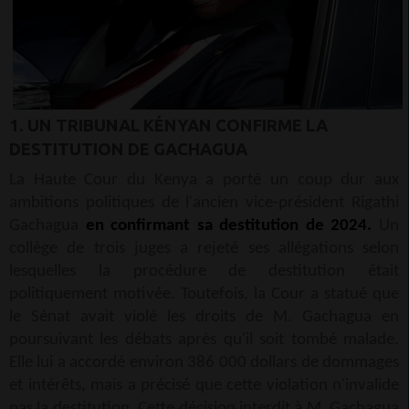
1. UN TRIBUNAL KÉNYAN CONFIRME LA
DESTITUTION DE GACHAGUA
La Haute Cour du Kenya a porté un coup dur aux
ambitions politiques de l'ancien vice-président Rigathi
Gachagua
en confirmant sa destitution de 2024.
Un
collège de trois juges a rejeté ses allégations selon
lesquelles la procédure de destitution était
politiquement motivée. Toutefois, la Cour a statué que
le Sénat avait violé les droits de M. Gachagua en
poursuivant les débats après qu'il soit tombé malade.
Elle lui a accordé environ 386 000 dollars de dommages
et intérêts, mais a précisé que cette violation n'invalide
pas la destitution. Cette décision interdit à M. Gachagua