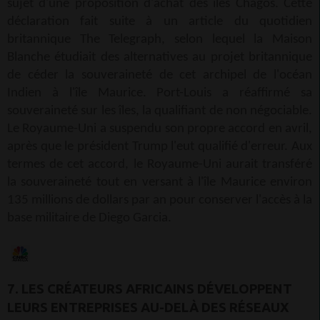
sujet d'une proposition d'achat des îles Chagos. Cette
déclaration fait suite à un article du quotidien
britannique The Telegraph, selon lequel la Maison
Blanche étudiait des alternatives au projet britannique
de céder la souveraineté de cet archipel de l'océan
Indien à l'île Maurice. Port-Louis a réaffirmé sa
souveraineté sur les îles, la qualifiant de non négociable.
Le Royaume-Uni a suspendu son propre accord en avril,
après que le président Trump l'eut qualifié d'erreur. Aux
termes de cet accord, le Royaume-Uni aurait transféré
la souveraineté tout en versant à l'île Maurice environ
135 millions de dollars par an pour conserver l'accès à la
base militaire de Diego Garcia.
7. LES CRÉATEURS AFRICAINS DÉVELOPPENT
LEURS ENTREPRISES AU-DELÀ DES RÉSEAUX