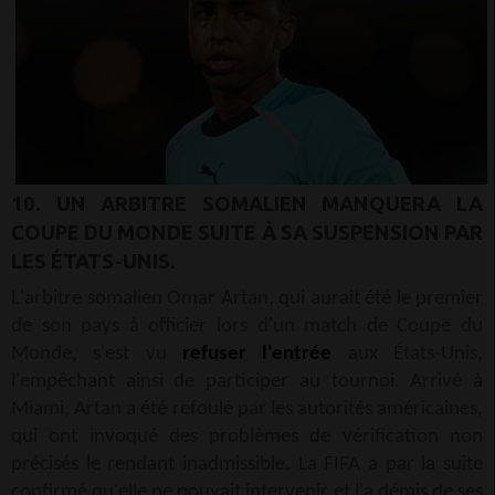
10. UN ARBITRE SOMALIEN MANQUERA LA
COUPE DU MONDE SUITE À SA SUSPENSION PAR
LES ÉTATS-UNIS.
L'arbitre somalien Omar Artan, qui aurait été le premier
de son pays à officier lors d'un match de Coupe du
Monde, s'est vu
refuser l'entrée
aux États-Unis,
l'empêchant ainsi de participer au tournoi. Arrivé à
Miami, Artan a été refoulé par les autorités américaines,
qui ont invoqué des problèmes de vérification non
précisés le rendant inadmissible. La FIFA a par la suite
confirmé qu'elle ne pouvait intervenir et l'a démis de ses