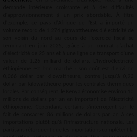
d'électricité
en provenance d'Éthiopie, face à une
demande intérieure croissante et à des difficultés
d'approvisionnement à un prix abordable. À titre
d'exemple, ce pays d'Afrique de l'Est a importé un
volume record de 1 274 gigawattheures d'électricité de
son voisin du nord au cours de l'exercice fiscal se
terminant en juin 2025, grâce à un contrat d'achat
d'électricité de 25 ans et à une ligne de transport d'une
valeur de 1,26 milliard de dollars. L'hydroélectricité
éthiopienne est bon marché : son coût est d'environ
0,066 dollar par kilowattheure, contre jusqu'à 0,23
dollar par kilowattheure pour les centrales thermiques
locales. Par conséquent, le Kenya économise environ 10
millions de dollars par an en important de l'électricité
éthiopienne. Cependant, certains s'interrogent sur le
fait de consacrer 86 millions de dollars par an à ces
importations plutôt qu'à l'infrastructure nationale. Les
partisans rétorquent que les importations complètent la