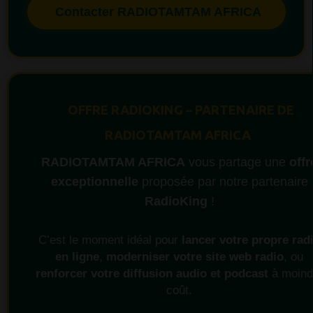
Contacter RADIOTAMTAM AFRICA
OFFRE RADIOKING – PARTENAIRE DE
RADIOTAMTAM AFRICA
RADIOTAMTAM AFRICA
vous partage une
offr
exceptionnelle
proposée par notre partenaire
RadioKing
!
C’est le moment idéal pour
lancer votre propre rad
en ligne
,
moderniser votre site web radio
, ou
renforcer votre diffusion audio et podcast
à moind
coût.