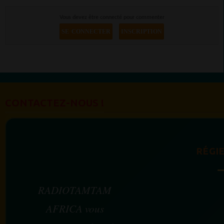
Vous devez être connecté pour commenter
SE CONNECTER
INSCRIPTION
CONTACTEZ-NOUS !
RÉGIE
RADIOTAMTAM
AFRICA vous