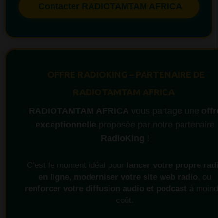
Contacter RADIOTAMTAM AFRICA
OFFRE RADIOKING – PARTENAIRE DE
RADIOTAMTAM AFRICA
RADIOTAMTAM AFRICA
vous partage une
offr
exceptionnelle
proposée par notre partenaire
RadioKing
!
C’est le moment idéal pour
lancer votre propre rad
en ligne
,
moderniser votre site web radio
, ou
renforcer votre diffusion audio et podcast
à moind
coût.