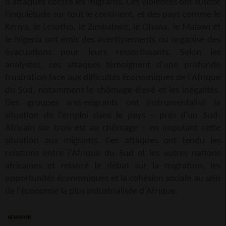
d'attaques contre les migrants. Ces violences ont suscité
l'inquiétude sur tout le continent, et des pays comme le
Kenya, le Lesotho, le Zimbabwe, le Ghana, le Malawi et
le Nigeria ont émis des avertissements ou organisé des
évacuations pour leurs ressortissants. Selon les
analystes, ces attaques témoignent d'une profonde
frustration face aux difficultés économiques de l'Afrique
du Sud, notamment le chômage élevé et les inégalités.
Des groupes anti-migrants ont instrumentalisé la
situation de l'emploi dans le pays – près d'un Sud-
Africain sur trois est au chômage – en imputant cette
situation aux migrants. Ces attaques ont tendu les
relations entre l'Afrique du Sud et les autres nations
africaines et relancé le débat sur la migration, les
opportunités économiques et la cohésion sociale au sein
de l'économie la plus industrialisée d'Afrique.