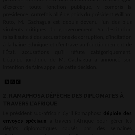
d'exercer toute fonction publique, y compris la
présidence. Autrefois allié de poids du président William
Ruto, M. Gachagua est depuis devenu l'un des plus
virulents critiques du gouvernement. Sa destitution
faisait suite à des accusations de corruption, d'incitation
à la haine ethnique et d'entrave au fonctionnement de
l'État, accusations qu'il réfute catégoriquement.
L'équipe juridique de M. Gachagua a annoncé son
intention de faire appel de cette décision.
2. RAMAPHOSA DÉPÊCHE DES DIPLOMATES À
TRAVERS L'AFRIQUE
Le président sud-africain Cyril Ramaphosa
déploie des
envoyés spéciaux
à travers l'Afrique pour gérer les
dégâts diplomatiques causés par des semaines