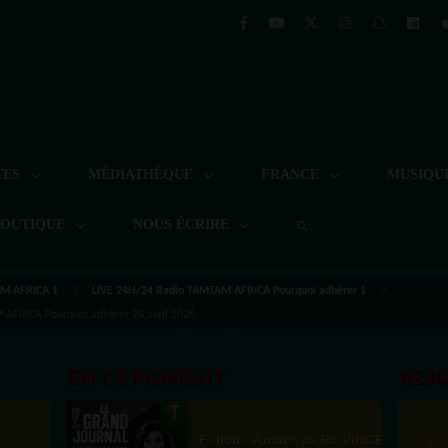
TÉS
MÉDIATHÈQUE
FRANCE
MUSIQU
BOUTIQUE
NOUS ÉCRIRE
M AFRICA 1
LIVE 24H/24 Radio TAMTAM AFRICA Pourquoi adhérer 1
FRICA Pourquoi adhérer 24 avril 2026
EN CE MOMENT
REJ
Félicité Amaneya Ra VINCENT