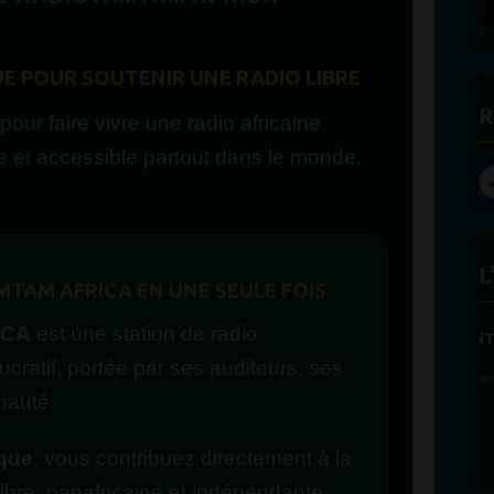
UE POUR SOUTENIR UNE RADIO LIBRE
R
our faire vivre une radio africaine
e et accessible partout dans le monde.
L
TAM AFRICA EN UNE SEULE FOIS
ICA
est une station de radio
ucratif, portée par ses auditeurs, ses
nauté.
que
, vous contribuez directement à la
libre, panafricaine et indépendante