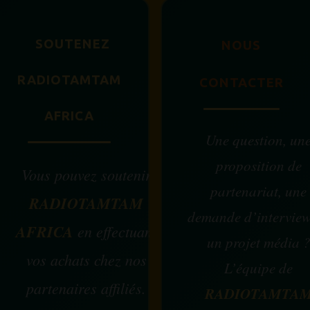
SOUTENEZ
NOUS
RADIOTAMTAM
CONTACTER
AFRICA
Une question, un
proposition de
Vous pouvez soutenir
partenariat, une
RADIOTAMTAM
demande d’intervie
AFRICA
en effectuant
un projet média 
vos achats chez nos
L’équipe de
partenaires affiliés.
RADIOTAMTA