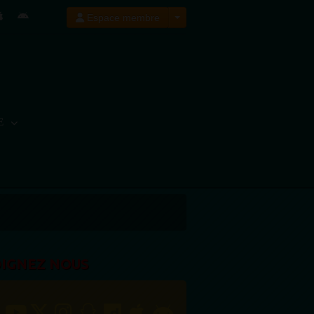
Espace membre
E
OIGNEZ NOUS