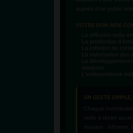
auprès d’un public inte
VOTRE DON AIDE CO
La diffusion radio en
La production d’émi
La création de conte
La valorisation des a
Le développement de
diaspora
L’indépendance éd
UN GESTE SIMPLE,
Chaque contribution
radio à rester acce
mission : informer, 