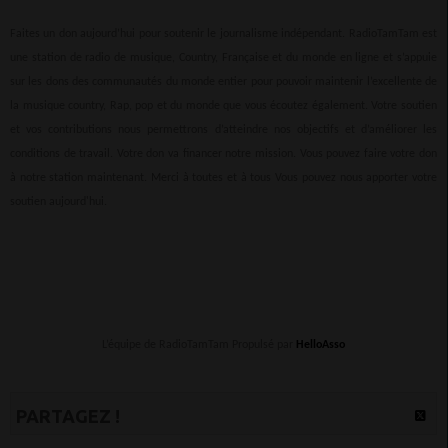
Faites un don aujourd’hui pour soutenir le journalisme indépendant. RadioTamTam est
une station de radio de musique, Country, Française et du monde en ligne et s’appuie
sur les dons des communautés du monde entier pour pouvoir maintenir l’excellente de
la musique country, Rap, pop et du monde que vous écoutez également. Votre soutien
et vos contributions nous permettrons d’atteindre nos objectifs et d’améliorer les
conditions de travail. Votre don va financer notre mission. Vous pouvez faire votre don
à notre station maintenant. Merci à toutes et à tous Vous pouvez nous apporter votre
soutien aujourd'hui.
L’équipe de RadioTamTam Propulsé par
HelloAsso
PARTAGEZ !