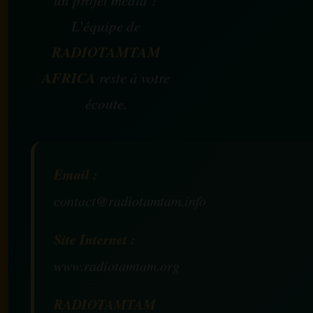
un projet média ?
L’équipe de
RADIOTAMTAM
AFRICA
reste à votre
écoute.
Email :
contact@radiotamtam.info
Site Internet :
www.radiotamtam.org
RADIOTAMTAM