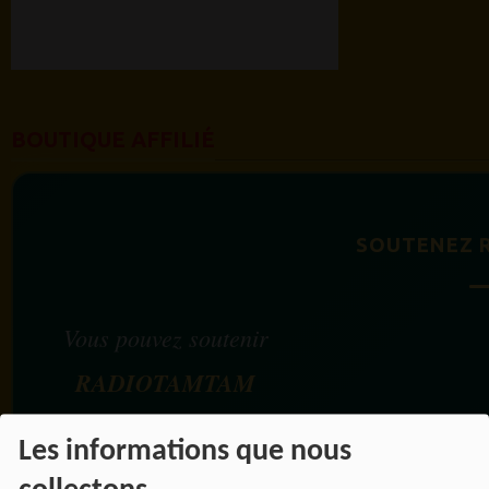
BOUTIQUE AFFILIÉ
SOUTENEZ 
Vous pouvez soutenir
RADIOTAMTAM
AFRICA
en effectuant
Les informations que nous
vos achats chez nos