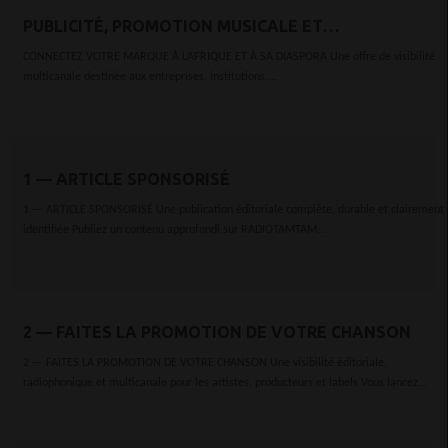
PUBLICITÉ, PROMOTION MUSICALE ET
PARTENARIATS MÉDIAS
CONNECTEZ VOTRE MARQUE À L’AFRIQUE ET À SA DIASPORA Une offre de visibilité
multicanale destinée aux entreprises, institutions,...
1 — ARTICLE SPONSORISÉ
1 — ARTICLE SPONSORISÉ Une publication éditoriale complète, durable et clairement
identifiée Publiez un contenu approfondi sur RADIOTAMTAM...
2 — FAITES LA PROMOTION DE VOTRE CHANSON
2 — FAITES LA PROMOTION DE VOTRE CHANSON Une visibilité éditoriale,
radiophonique et multicanale pour les artistes, producteurs et labels Vous lancez...