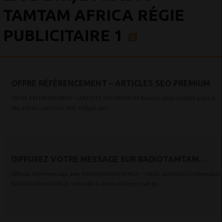
TAMTAM AFRICA RÉGIE
PUBLICITAIRE 1
OFFRE RÉFÉRENCEMENT – ARTICLES SEO PREMIUM
OFFRE RÉFÉRENCEMENT – ARTICLES SEO PREMIUM Boostez votre visibilité grâce à
des articles optimisés SEO, rédigés par...
DIFFUSEZ VOTRE MESSAGE SUR RADIOTAMTAM
AFRICA !
Diffusez votre message avec RADIOTAMTAM AFRICA – Média panafricain indépendant
RADIOTAMTAM AFRICA, webradio & média en ligne, met en...