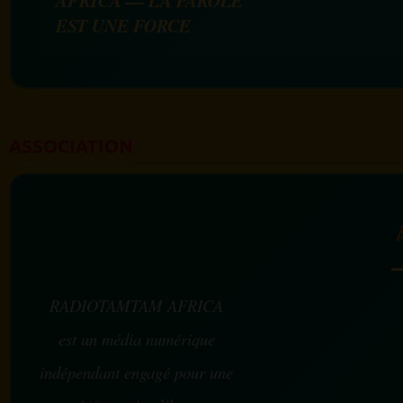
AFRICA — LA PAROLE
EST UNE FORCE
ASSOCIATION
RADIOTAMTAM AFRICA
est un média numérique
indépendant engagé pour une