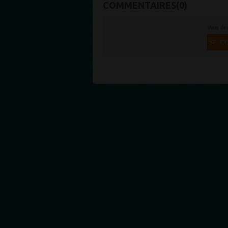
COMMENTAIRES(0)
Vous de
SE C