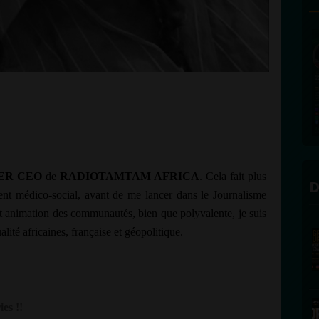
ER CEO
de
RADIOTAMTAM AFRICA
.
Cela fait plus
D
ent médico-social
, avant de me lancer dans le Journalisme
et animation des communautés, bien que polyvalente, je suis
alité africaines, française et géopolitique.
es !!