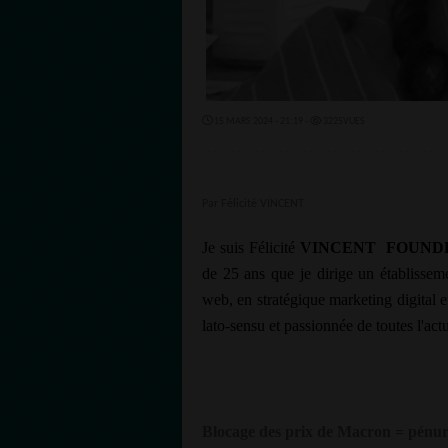
15 MARS 2024 - 21:19 -
3225VUES
Par Félicité VINCENT
Je suis Félicité
VINCENT
FOUND
de 25 ans que je dirige un établissem
web, en stratégique marketing digital 
lato-sensu et passionnée de toutes l'actu
Blocage des prix de Macron = pénuri