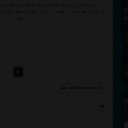
iment de la population la plus pauvre, sous couvert de
A
 gouvernement va tenter d'agir de manière sporadique, et plus
A
français, cela
Télécharger le podcast
A
C