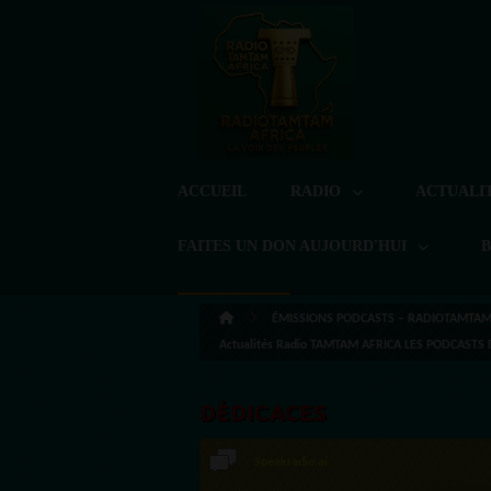
ACCUEIL
RADIO
ACTUALI
FAITES UN DON AUJOURD'HUI
ÉMISSIONS PODCASTS – RADIOTAMTAM 
Actualités Radio TAMTAM AFRICA LES PODCAST
DÉDICACES
Speakradio.ai