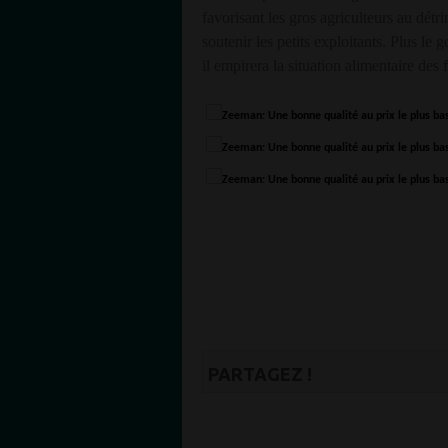
favorisant les gros agriculteurs au détr
soutenir les petits exploitants. Plus le
il empirera la situation alimentaire des 
PARTAGEZ !