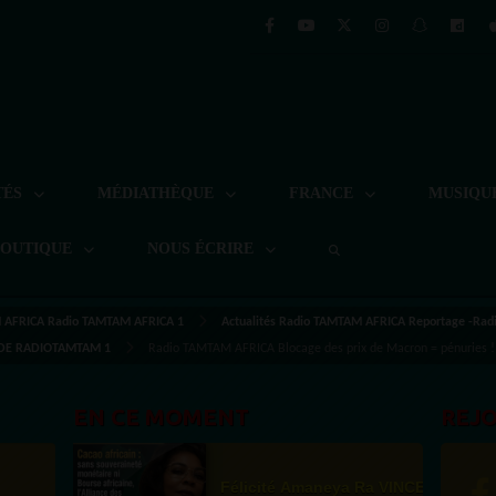
TÉS
MÉDIATHÈQUE
FRANCE
MUSIQU
BOUTIQUE
NOUS ÉCRIRE
AFRICA Radio TAMTAM AFRICA 1
Actualités Radio TAMTAM AFRICA Reportage -Ra
S DE RADIOTAMTAM 1
Radio TAMTAM AFRICA Blocage des prix de Macron = pénurie
EN CE MOMENT
REJ
Félicité Amaneya Ra VINCENT