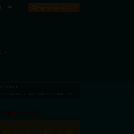
Espace membre
E
dioTamTam 1
s !! LES PODCASTS DE RADIOTAMTAM 15 mars 2024
OIGNEZ NOUS