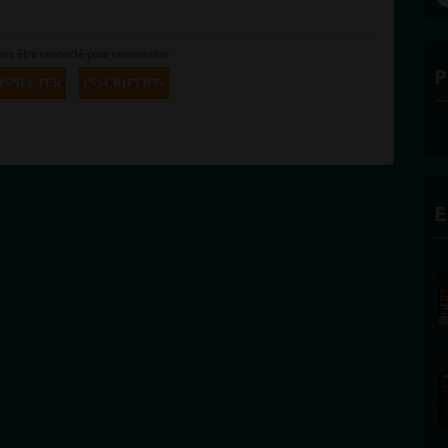
vez être connecté pour commenter
P
ONNECTER
INSCRIPTION
E