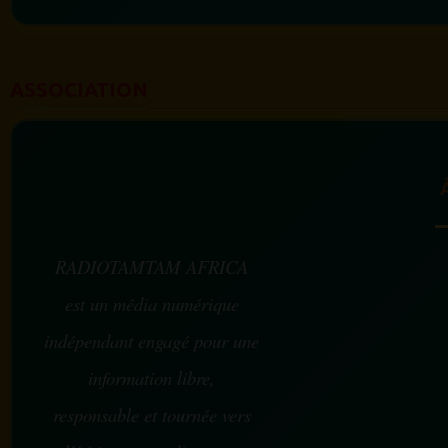
ASSOCIATION
RADIOTAMTAM AFRICA
est un média numérique
indépendant engagé pour une
information libre,
responsable et tournée vers