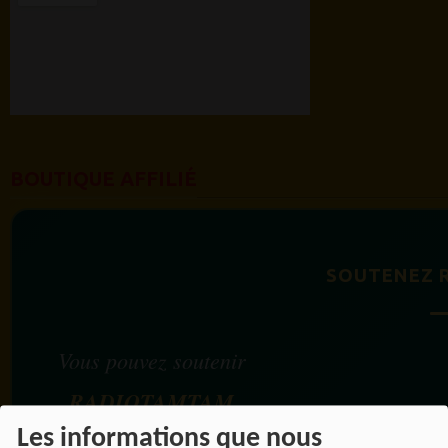
BOUTIQUE AFFILIÉ
SOUTENEZ 
Vous pouvez soutenir
RADIOTAMTAM
Les informations que nous
AFRICA
en effectuant