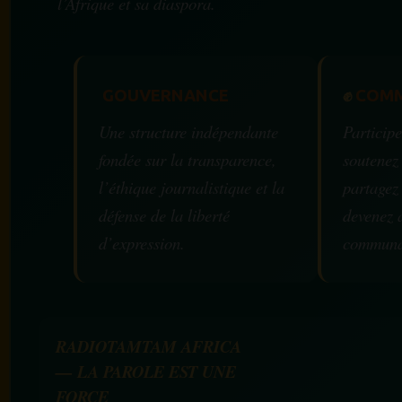
l’Afrique et sa diaspora.
GOUVERNANCE
✊
COMM
Une structure indépendante
Participe
fondée sur la transparence,
soutenez
l’éthique journalistique et la
partagez
défense de la liberté
devenez 
d’expression.
communa
RADIOTAMTAM AFRICA
— LA PAROLE EST UNE
FORCE