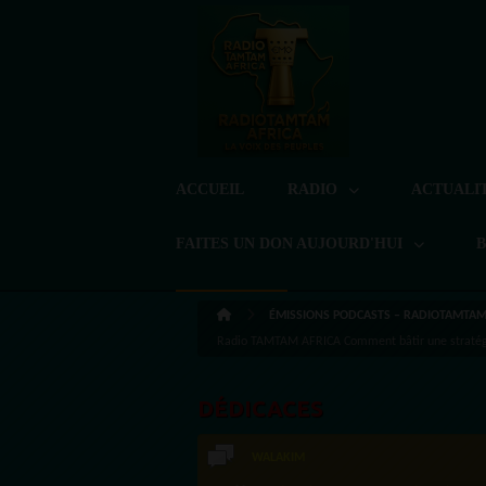
ACCUEIL
RADIO
ACTUALI
FAITES UN DON AUJOURD'HUI
ÉMISSIONS PODCASTS – RADIOTAMTAM 
Radio TAMTAM AFRICA Comment bâtir une stratégie 
DÉDICACES
Speakradio.ai