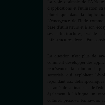
La voie optimale de l'Afrique
d'applications et l'utilisation 
plutôt que dans la duplicati
L'émergence de l'Inde comme s
base d'utilisateurs et à son éco
ses infrastructures, valide 
infrastructures devrait être con
La question n'est plus de savoi
comment développer des applica
représentent la solution la pl
sectoriels qui exploitent l'é
répondant aux défis spécifiques 
la santé, de la finance et de l'
également à l'Afrique un esp
culturel, préserver les savoirs 