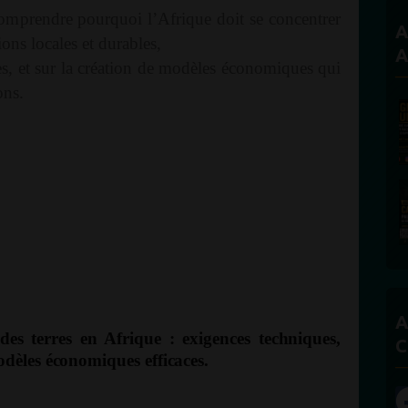
comprendre pourquoi l’Afrique doit se concentrer
A
ons locales et durables,
A
es, et sur la création de modèles économiques qui
ons.
A
des terres en Afrique : exigences techniques,
C
dèles économiques efficaces.