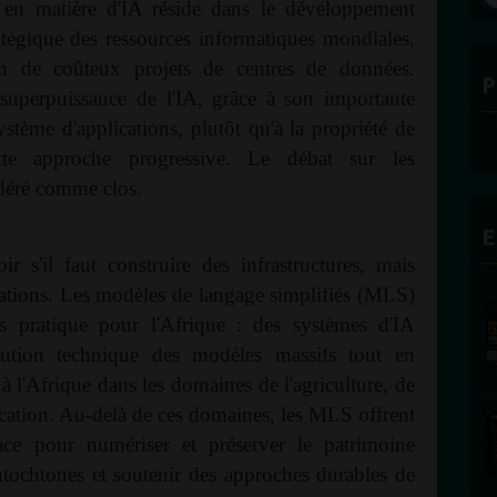
 en matière d'IA réside dans le développement
stratégique des ressources informatiques mondiales,
on de coûteux projets de centres de données.
P
uperpuissance de l'IA, grâce à son importante
système d'applications, plutôt qu'à la propriété de
cette approche progressive. Le débat sur les
sidéré comme clos.
E
r s'il faut construire des infrastructures, mais
tions. Les modèles de langage simplifiés (MLS)
us pratique pour l'Afrique : des systèmes d'IA
volution technique des modèles massifs tout en
à l'Afrique dans les domaines de l'agriculture, de
éducation. Au-delà de ces domaines, les MLS offrent
ace pour numériser et préserver le patrimoine
autochtones et soutenir des approches durables de