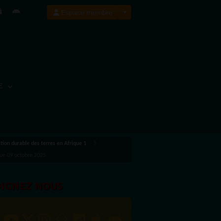
Espace membre
E
ion durable des terres en Afrique 1
que 09 octobre 2025
OIGNEZ NOUS