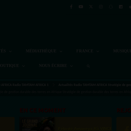
TÉS
MÉDIATHÈQUE
FRANCE
MUSIQU
BOUTIQUE
NOUS ÉCRIRE
AFRICA Radio TAMTAM AFRICA 1
Actualités Radio TAMTAM AFRICA Stratégie de gest
de gestion durable des terres en Afrique Stratégie de gestion durable des terres en Afri
EN CE MOMENT
REJ
Félicité Amaneya Râ VINCENT